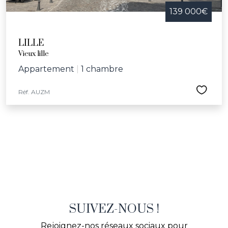
139 000€
LILLE
Vieux lille
Appartement
|
1 chambre
Réf. AUZM
SUIVEZ-NOUS !
Rejoignez-nos réseaux sociaux pour