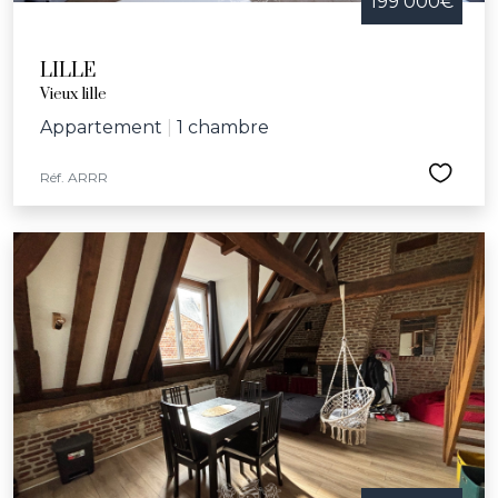
199 000€
LILLE
Vieux lille
Appartement
|
1 chambre
Réf. ARRR