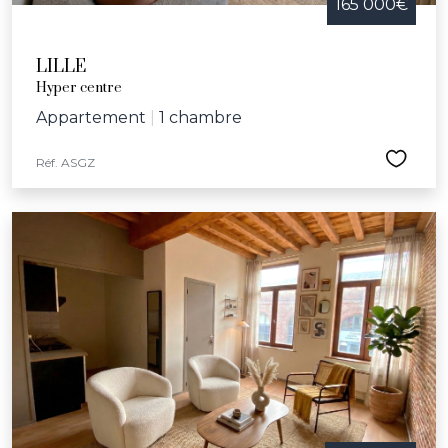
165 000€
LILLE
Hyper centre
Appartement
|
1 chambre
Réf. ASGZ