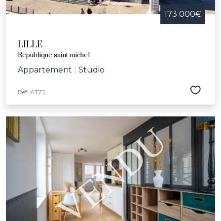
173 000€
LILLE
Republique saint michel
Appartement
|
Studio
Réf. ATZJ