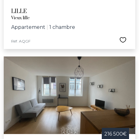
LILLE
Vieux lille
Appartement
|
1 chambre
Réf. AQGF
216 500€