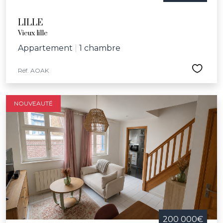
LILLE
Vieux lille
Appartement
|
1 chambre
Réf. AOAK
NOUVEAUTÉ
200 000€