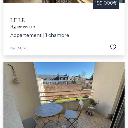
199 000€
LILLE
Hyper centre
Appartement
|
1 chambre
Réf. AUMU