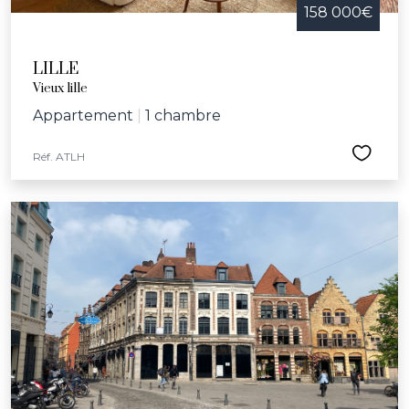
158 000€
LILLE
Vieux lille
Appartement
|
1 chambre
Réf. ATLH