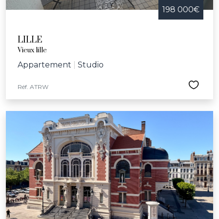
198 000€
LILLE
Vieux lille
Appartement
|
Studio
Réf. ATRW