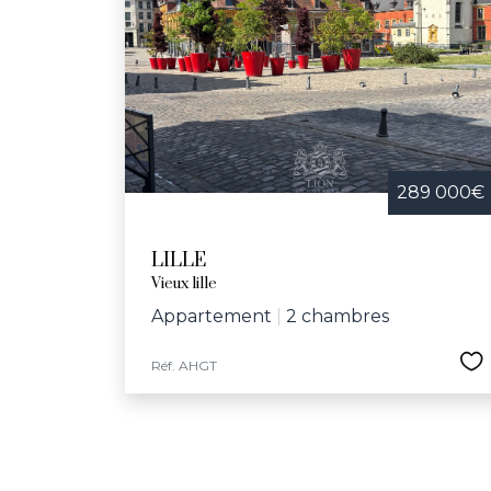
289 000€
LILLE
Vieux lille
Appartement
|
2 chambres
Réf. AHGT