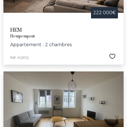
222 000€
HEM
Hempempont
Appartement
|
2 chambres
Réf. AQRQ