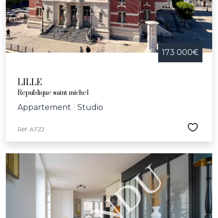
173 000€
LILLE
Republique saint michel
Appartement
|
Studio
Réf. ATZJ