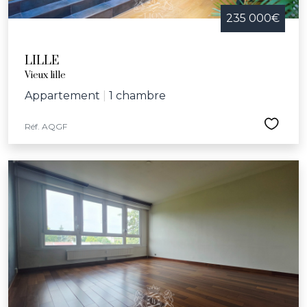
235 000€
LILLE
Vieux lille
Appartement
|
1 chambre
Réf. AQGF