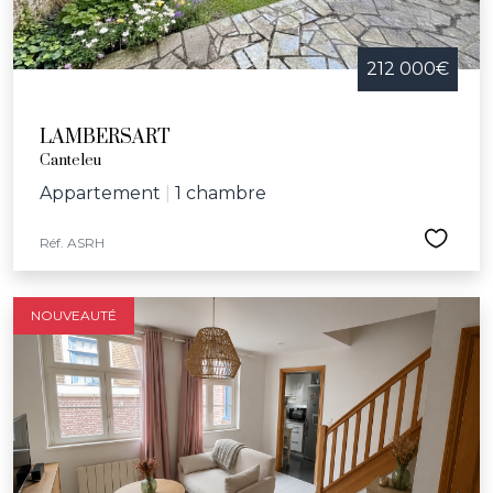
212 000€
LAMBERSART
Canteleu
Appartement
|
1 chambre
Réf. ASRH
NOUVEAUTÉ