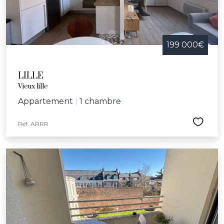
199 000€
LILLE
Vieux lille
Appartement
|
1 chambre
Réf. ARRR