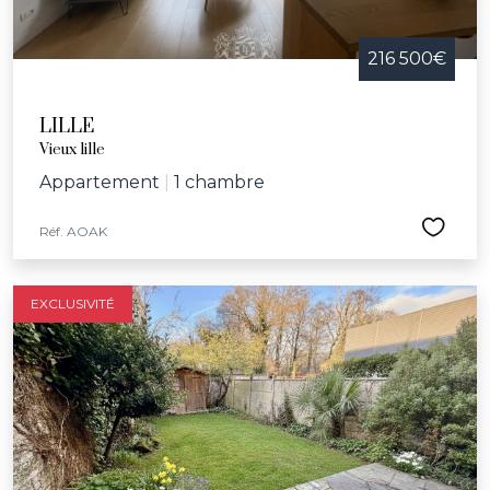
216 500€
LILLE
Vieux lille
Appartement
|
1 chambre
Réf. AOAK
EXCLUSIVITÉ