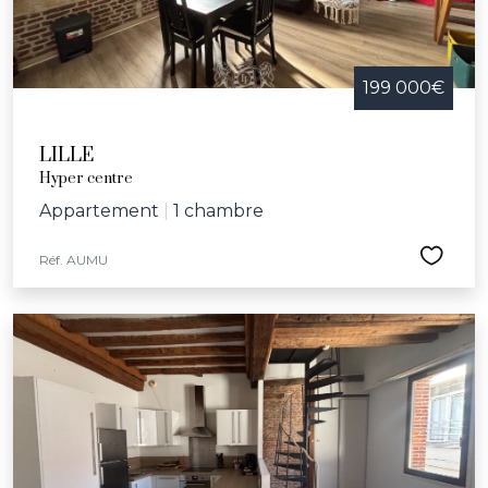
199 000€
LILLE
Hyper centre
Appartement
|
1 chambre
Réf. AUMU