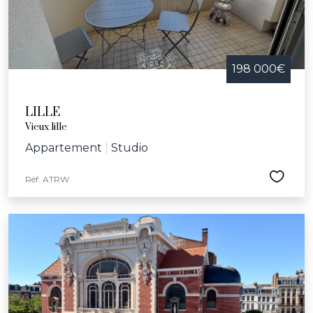
198 000€
LILLE
Vieux lille
Appartement
|
Studio
Réf. ATRW