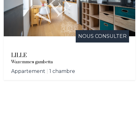
NOUS CONSULTER
LILLE
Wazemmes gambetta
Appartement
|
1 chambre