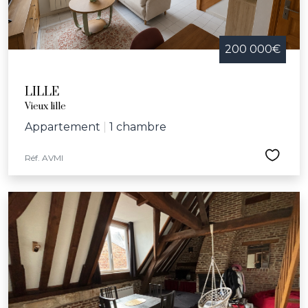
200 000€
LILLE
Vieux lille
Appartement
|
1 chambre
Réf. AVMI