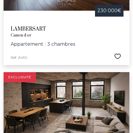
230 000€
LAMBERSART
Canon d or
Appartement
|
3 chambres
Réf. AVIO
EXCLUSIVITÉ