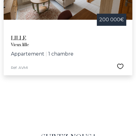
200 000€
LILLE
Vieux lille
Appartement
|
1 chambre
Réf. AVMI