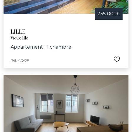
235 000€
LILLE
Vieux lille
Appartement
|
1 chambre
Réf. AQGF