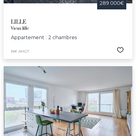
289 000€
LILLE
Vieux lille
Appartement
|
2 chambres
Réf. AHGT