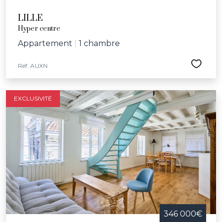
LILLE
Hyper centre
Appartement
|
1 chambre
Réf. AUXN
EXCLUSIVITÉ
346 000€