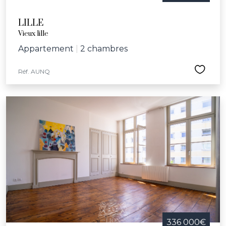
LILLE
Vieux lille
Appartement
|
2 chambres
Réf. AUNQ
336 000€