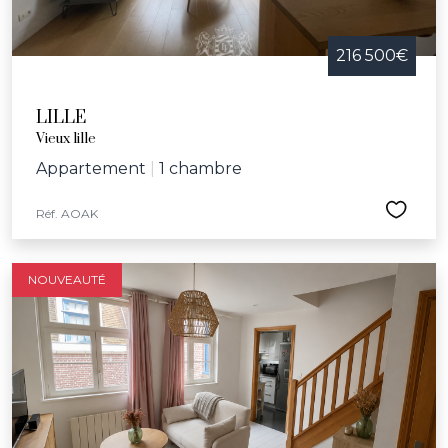
216 500€
LILLE
Vieux lille
Appartement
|
1 chambre
Réf. AOAK
NOUVEAUTÉ