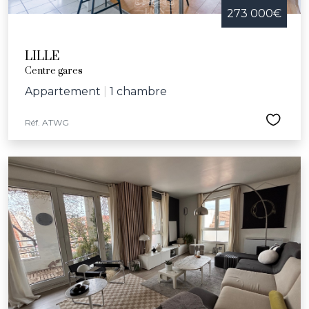
273 000€
LILLE
Centre gares
Appartement
|
1 chambre
Réf. ATWG