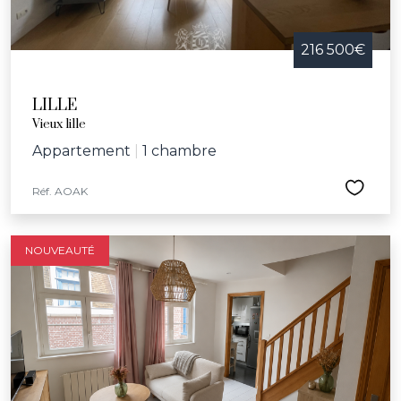
216 500€
LILLE
Vieux lille
Appartement
|
1 chambre
Réf. AOAK
NOUVEAUTÉ