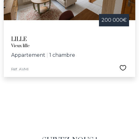
200 000€
LILLE
Vieux lille
Appartement
|
1 chambre
Réf. AVMI