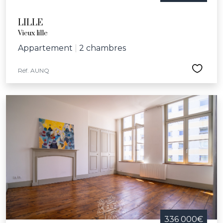
LILLE
Vieux lille
Appartement
|
2 chambres
Réf. AUNQ
336 000€