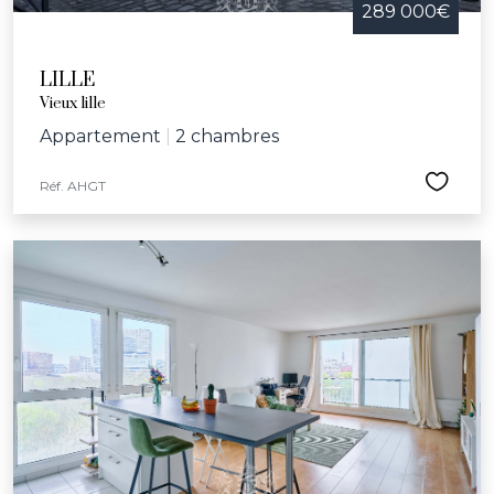
289 000€
LILLE
Vieux lille
Appartement
|
2 chambres
Réf. AHGT