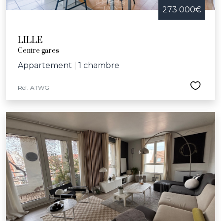
273 000€
LILLE
Centre gares
Appartement
|
1 chambre
Réf. ATWG