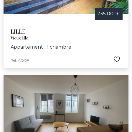
235 000€
LILLE
Vieux lille
Appartement
|
1 chambre
Réf. AQGF