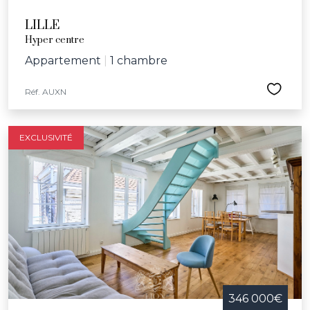
LILLE
Hyper centre
Appartement
|
1 chambre
Réf. AUXN
EXCLUSIVITÉ
346 000€