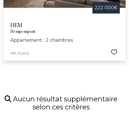
222 000€
HEM
Hempempont
Appartement
|
2 chambres
Réf. AQRQ
Aucun résultat supplémentaire
selon ces critères