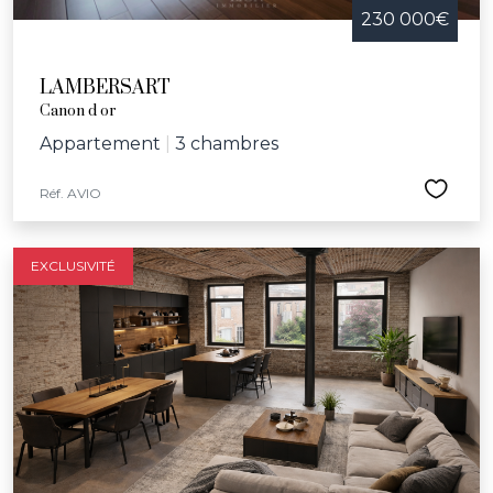
230 000€
LAMBERSART
Canon d or
Appartement
|
3 chambres
Réf. AVIO
EXCLUSIVITÉ