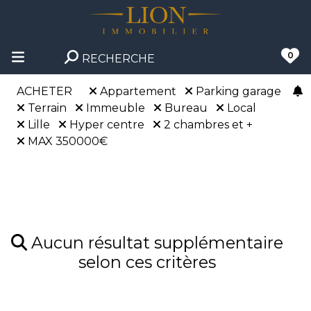
0
RECHERCHE
ACHETER
Appartement
Parking garage
Terrain
Immeuble
Bureau
Local
Lille
Hyper centre
2 chambres et +
MAX 350000€
Aucun résultat supplémentaire
selon ces critères