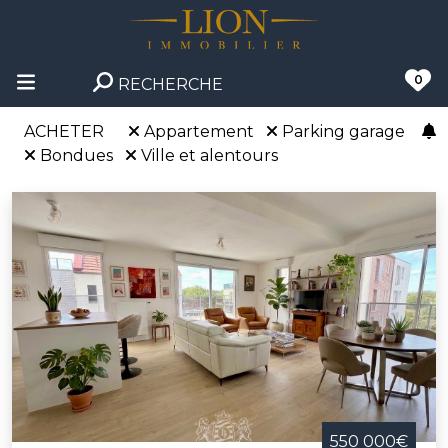
0
RECHERCHE
ACHETER
Appartement
Parking garage
Bondues
Ville et alentours
550 000€