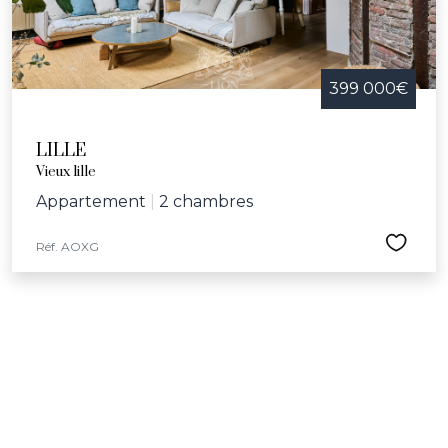
399 000€
LILLE
Vieux lille
Appartement
|
2 chambres
Réf. AOXG