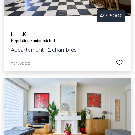
499 500€
LILLE
Republique saint michel
Appartement
|
2 chambres
Réf. AOOZ