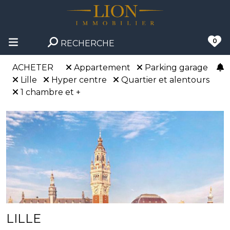
0
RECHERCHE
ACHETER
Appartement
Parking garage
Lille
Hyper centre
Quartier et alentours
1 chambre et +
LILLE