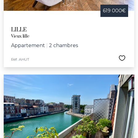
619 000€
LILLE
Vieux lille
Appartement
|
2 chambres
Réf. AHUT