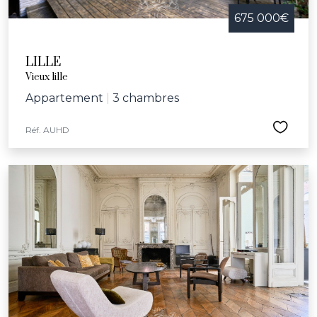
675 000€
LILLE
Vieux lille
Appartement
|
3 chambres
Réf. AUHD