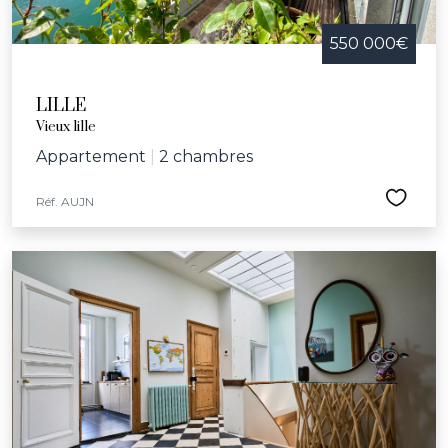
550 000€
LILLE
Vieux lille
Appartement
|
2 chambres
Réf. AUJN