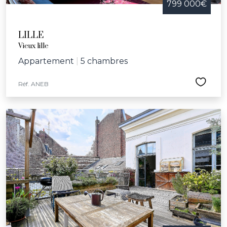
799 000€
LILLE
Vieux lille
Appartement
|
5 chambres
Réf. ANEB