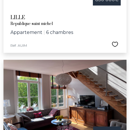
LILLE
Republique saint michel
Appartement
|
6 chambres
Réf. AUIM