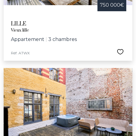
750 000€
LILLE
Vieux lille
Appartement
|
3 chambres
Réf. ATWX