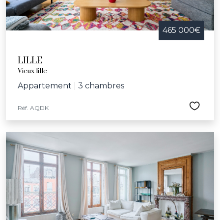
465 000€
LILLE
Vieux lille
Appartement
|
3 chambres
Réf. AQDK