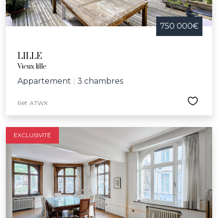
750 000€
LILLE
Vieux lille
Appartement
|
3 chambres
Réf. ATWX
EXCLUSIVITÉ