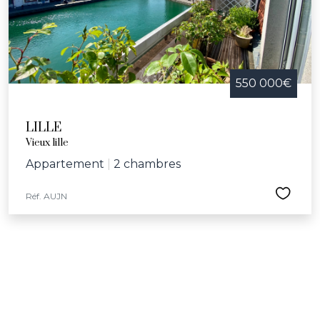
550 000€
LILLE
Vieux lille
Appartement
|
2 chambres
Réf. AUJN