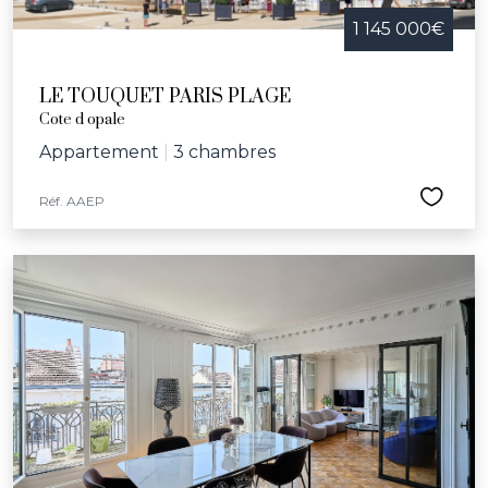
1 145 000€
LE TOUQUET PARIS PLAGE
Cote d opale
Appartement
|
3 chambres
Réf. AAEP