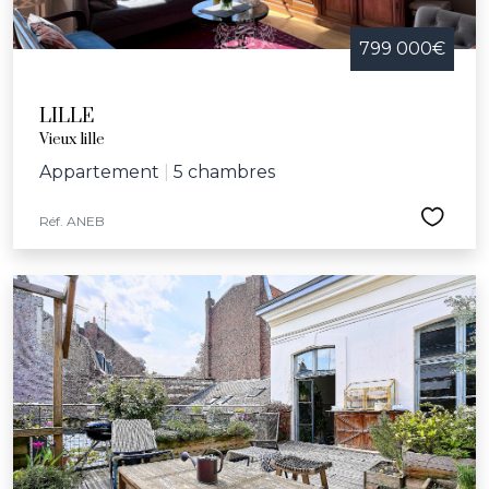
799 000€
LILLE
Vieux lille
Appartement
|
5 chambres
Réf. ANEB