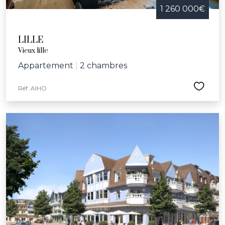
1 260 000€
LILLE
Vieux lille
Appartement
|
2 chambres
Réf. AIHO