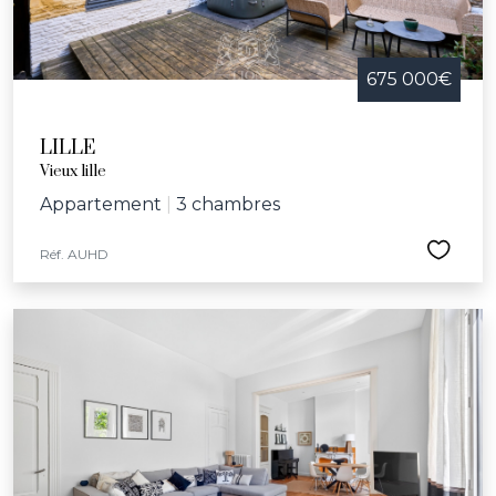
675 000€
LILLE
Vieux lille
Appartement
|
3 chambres
Réf. AUHD