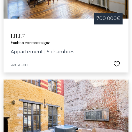
700 000€
LILLE
Vauban cormontaigne
Appartement
|
5 chambres
Réf. AUNJ