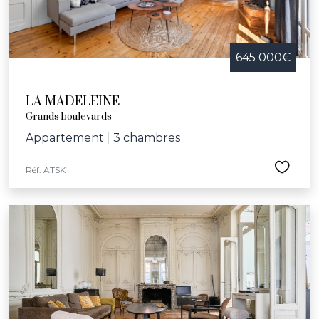
645 000€
LA MADELEINE
Grands boulevards
Appartement
|
3 chambres
Réf. ATSK