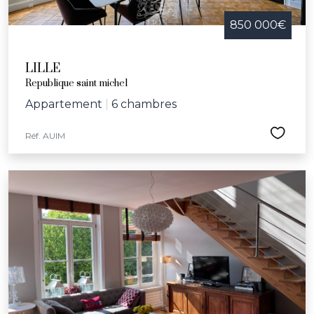
850 000€
LILLE
Republique saint michel
Appartement
|
6 chambres
Réf. AUIM