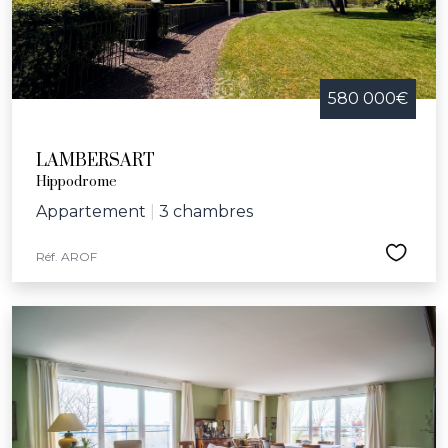
580 000€
LAMBERSART
Hippodrome
Appartement
|
3 chambres
Réf. AROF