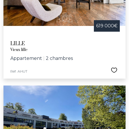
619 000€
LILLE
Vieux lille
Appartement
|
2 chambres
Réf. AHUT