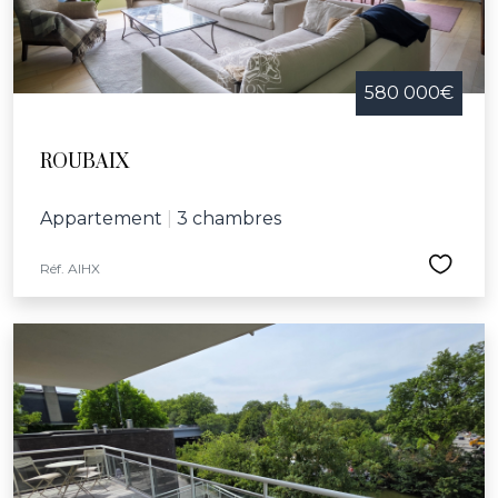
580 000€
ROUBAIX
Appartement
|
3 chambres
Réf. AIHX