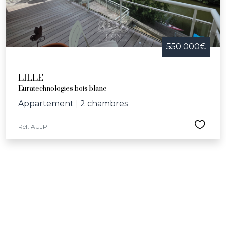
550 000€
LILLE
Euratechnologies bois blanc
Appartement
|
2 chambres
Réf. AUJP