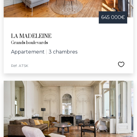
645 000€
LA MADELEINE
Grands boulevards
Appartement
|
3 chambres
Réf. ATSK