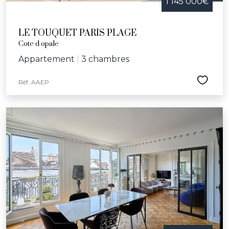
1 145 000€
LE TOUQUET PARIS PLAGE
Cote d opale
Appartement
|
3 chambres
Réf. AAEP