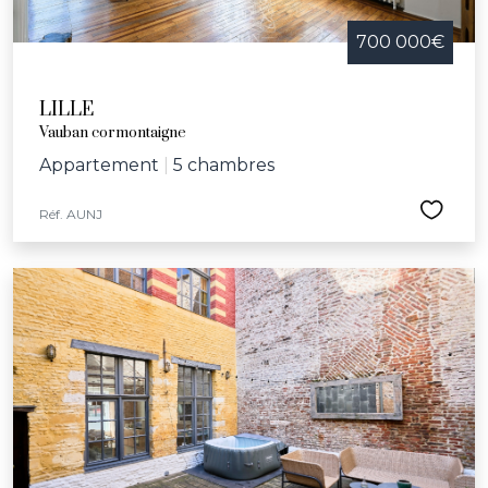
700 000€
LILLE
Vauban cormontaigne
Appartement
|
5 chambres
Réf. AUNJ