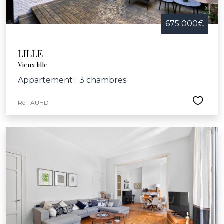
675 000€
LILLE
Vieux lille
Appartement
|
3 chambres
Réf. AUHD