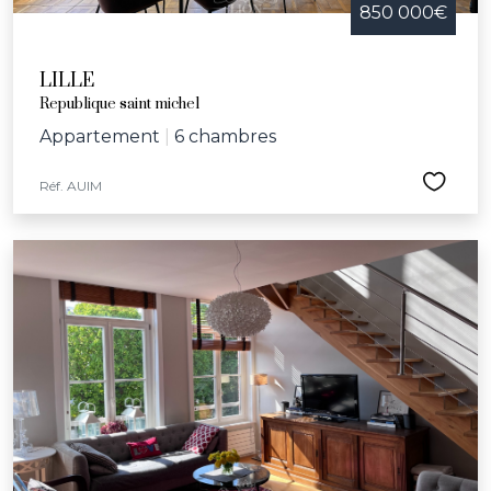
850 000€
LILLE
Republique saint michel
Appartement
|
6 chambres
Réf. AUIM