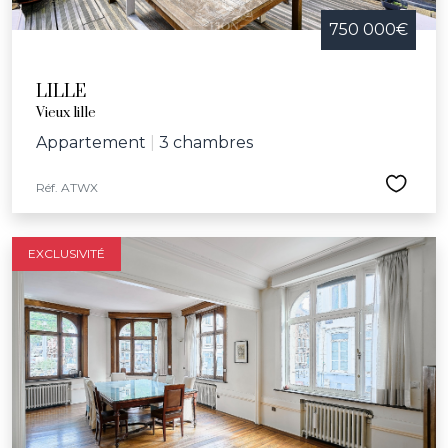
750 000€
LILLE
Vieux lille
Appartement
|
3 chambres
Réf. ATWX
EXCLUSIVITÉ