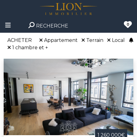
0
RECHERCHE
ACHETER
Appartement
Terrain
Local
1 chambre et +
1 260 000€