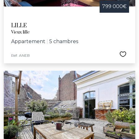
799 000€
LILLE
Vieux lille
Appartement
|
5 chambres
Réf. ANEB