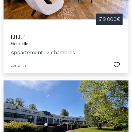
619 000€
LILLE
Vieux lille
Appartement
|
2 chambres
Réf. AHUT