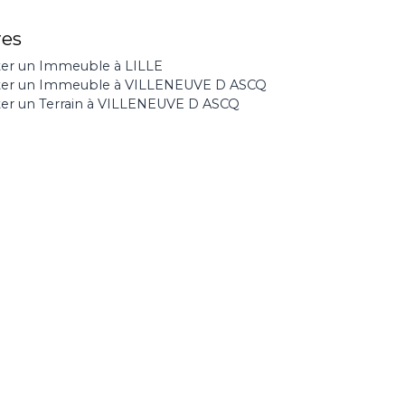
res
er un Immeuble à LILLE
ter un Immeuble à VILLENEUVE D ASCQ
er un Terrain à VILLENEUVE D ASCQ