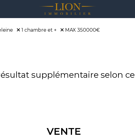
leine
1 chambre et +
MAX 350000€
sultat supplémentaire selon ces
VENTE