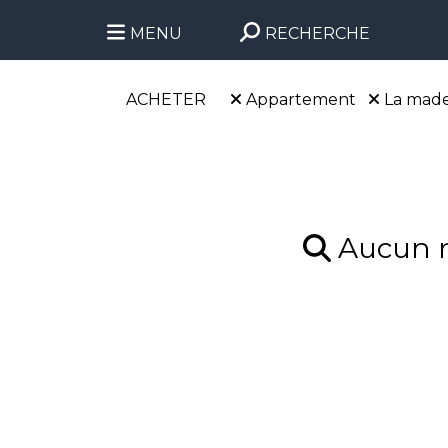
MENU
RECHERCHE
ACHETER
Appartement
La made
Aucun ré