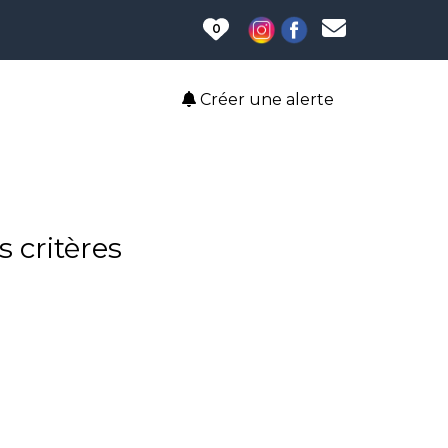
0
Créer une alerte
 critères