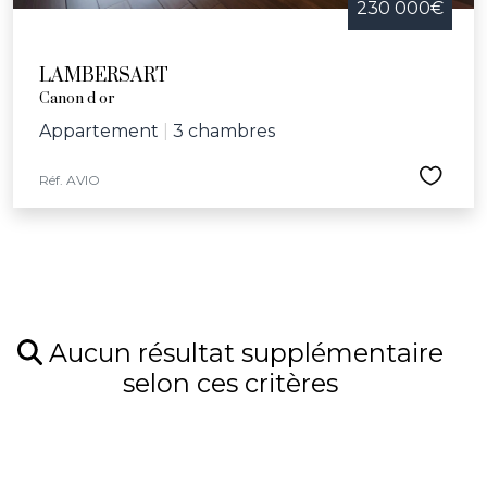
230 000€
LAMBERSART
Canon d or
Appartement
|
3 chambres
Réf. AVIO
Aucun résultat supplémentaire
selon ces critères