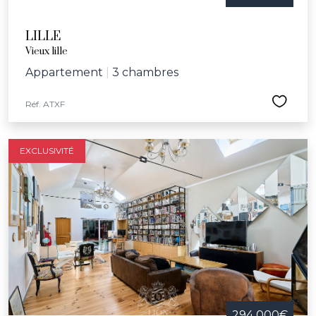
LILLE
Vieux lille
Appartement
|
3 chambres
Réf. ATXF
EXCLUSIVITÉ
294 000€