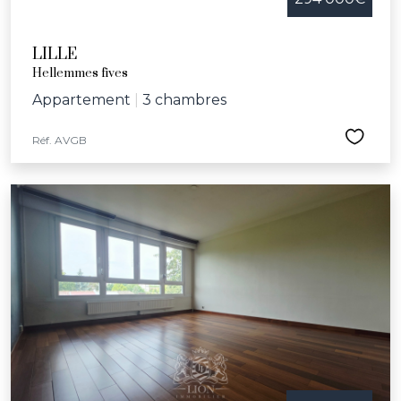
LILLE
Hellemmes fives
Appartement
|
3 chambres
Réf. AVGB