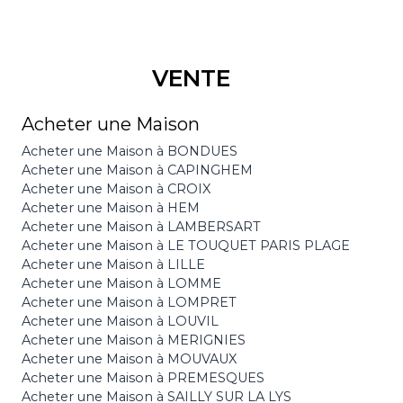
VENTE
Acheter une Maison
Acheter une Maison à BONDUES
Acheter une Maison à CAPINGHEM
Acheter une Maison à CROIX
Acheter une Maison à HEM
Acheter une Maison à LAMBERSART
Acheter une Maison à LE TOUQUET PARIS PLAGE
Acheter une Maison à LILLE
Acheter une Maison à LOMME
Acheter une Maison à LOMPRET
Acheter une Maison à LOUVIL
Acheter une Maison à MERIGNIES
Acheter une Maison à MOUVAUX
Acheter une Maison à PREMESQUES
Acheter une Maison à SAILLY SUR LA LYS