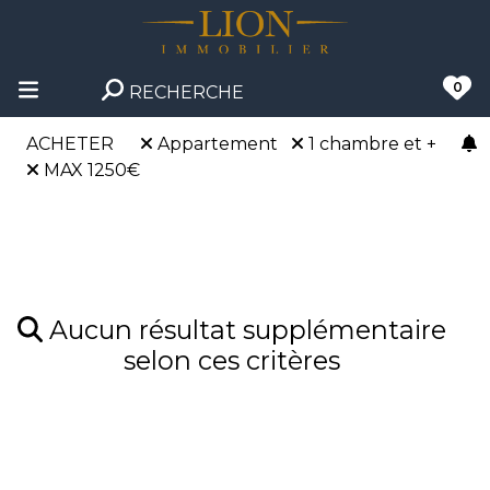
0
RECHERCHE
ACHETER
Appartement
1 chambre et +
MAX 1250€
Aucun résultat supplémentaire
selon ces critères