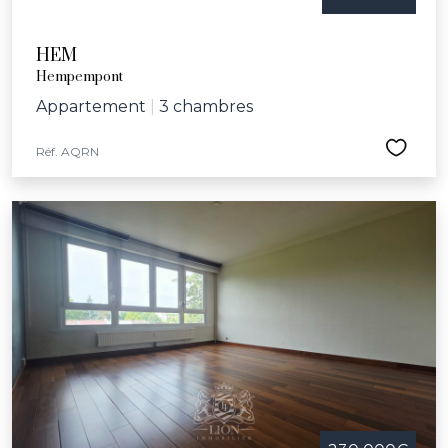
HEM
Hempempont
Appartement
|
3 chambres
Réf. AQRN