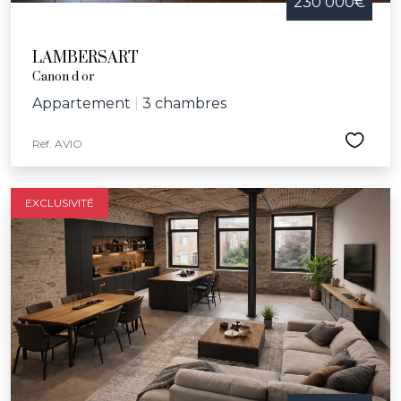
230 000€
LAMBERSART
Canon d or
Appartement
|
3 chambres
Réf. AVIO
EXCLUSIVITÉ