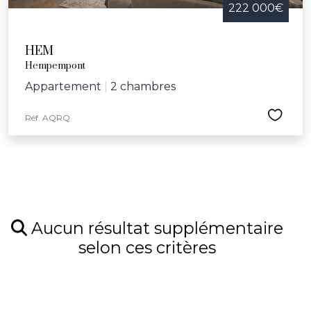
222 000€
HEM
Hempempont
Appartement
|
2 chambres
Réf. AQRQ
Aucun résultat supplémentaire
selon ces critères