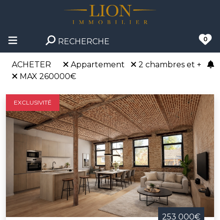
0
RECHERCHE
ACHETER
Appartement
2 chambres et +
MAX 260000€
EXCLUSIVITÉ
253 000€