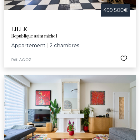
499 500€
LILLE
Republique saint michel
Appartement
|
2 chambres
Réf. AOOZ