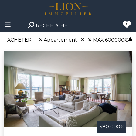
0
RECHERCHE
ACHETER
Appartement
MAX 600000€
580 000€