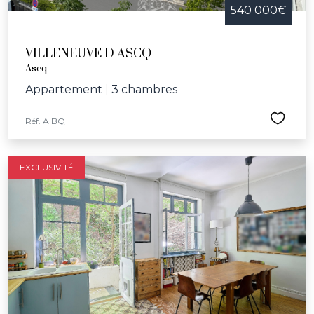
540 000€
VILLENEUVE D ASCQ
Ascq
Appartement
|
3 chambres
Réf. AIBQ
EXCLUSIVITÉ