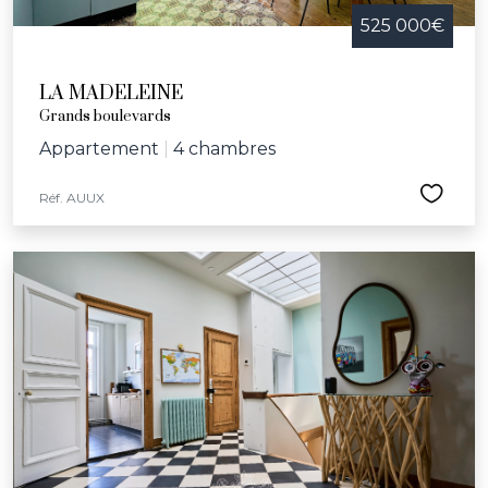
525 000€
LA MADELEINE
Grands boulevards
Appartement
|
4 chambres
Réf. AUUX