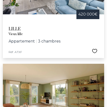
420 000€
LILLE
Vieux lille
Appartement
|
3 chambres
Réf. ATXF