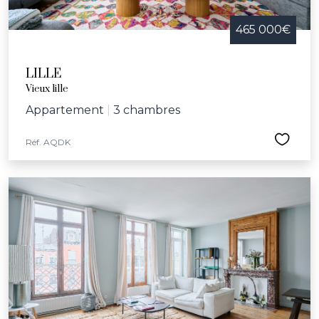
465 000€
LILLE
Vieux lille
Appartement
|
3 chambres
Réf. AQDK