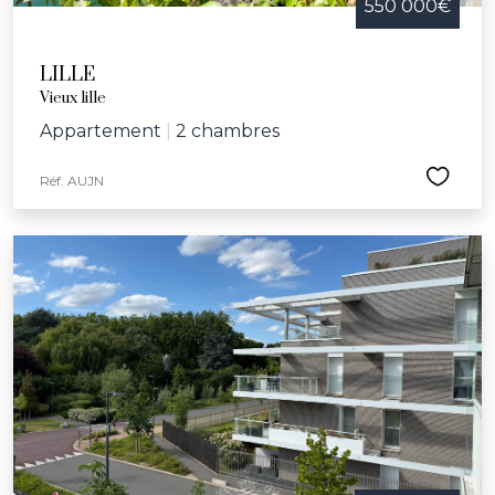
550 000€
LILLE
Vieux lille
Appartement
|
2 chambres
Réf. AUJN