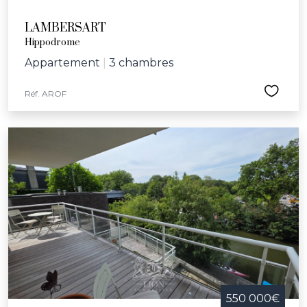
LAMBERSART
Hippodrome
Appartement
|
3 chambres
Réf. AROF
550 000€