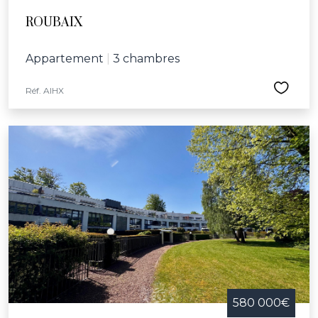
ROUBAIX
Appartement
|
3 chambres
Réf. AIHX
580 000€