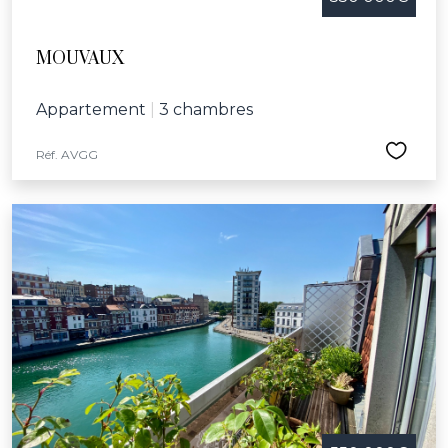
MOUVAUX
Appartement
|
3 chambres
Réf. AVGG