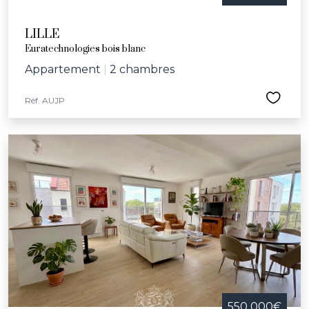
LILLE
Euratechnologies bois blanc
Appartement
|
2 chambres
Réf. AUJP
550 000€