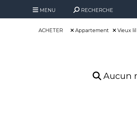
MENU
RECHERCHE
ACHETER
Appartement
Vieux lil
Aucun ré