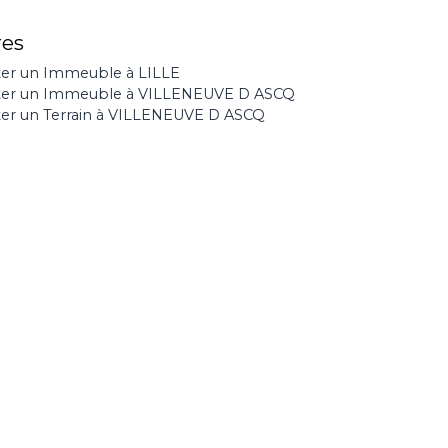
res
er un Immeuble à LILLE
ter un Immeuble à VILLENEUVE D ASCQ
er un Terrain à VILLENEUVE D ASCQ