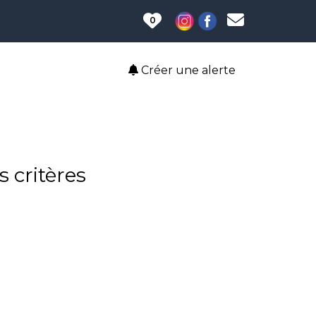
0
Créer une alerte
 critères