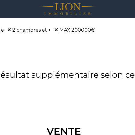
le
2 chambres et +
MAX 200000€
sultat supplémentaire selon ces
VENTE