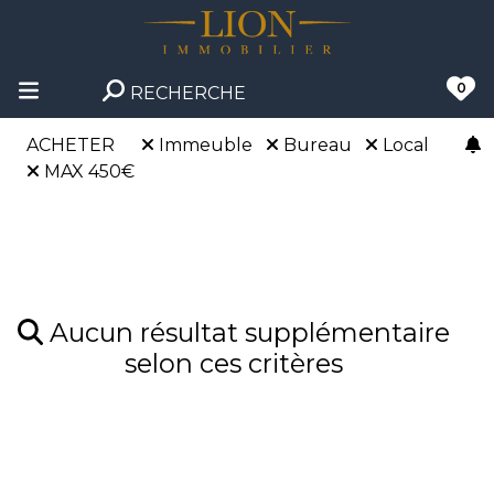
0
RECHERCHE
ACHETER
Immeuble
Bureau
Local
MAX 450€
Aucun résultat supplémentaire
selon ces critères