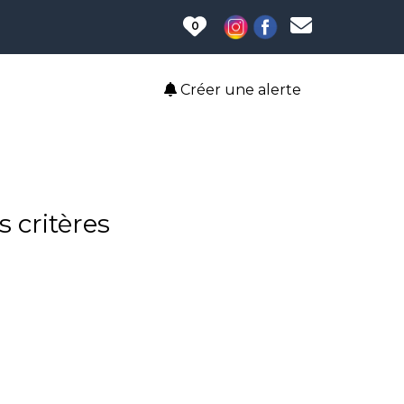
0
Créer une alerte
 critères