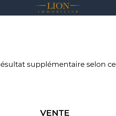
sultat supplémentaire selon ces
VENTE