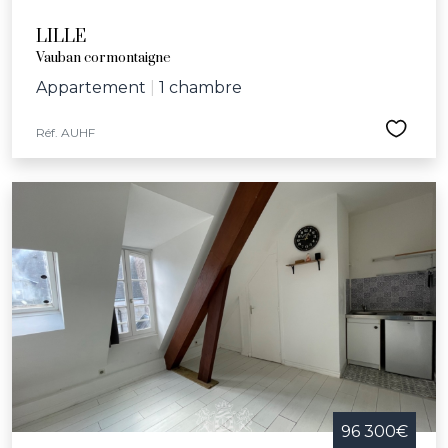
LILLE
Vauban cormontaigne
Appartement
|
1 chambre
Réf. AUHF
96 300€