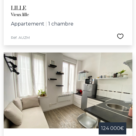
LILLE
Vieux lille
Appartement
|
1 chambre
Réf. AUZM
124 000€