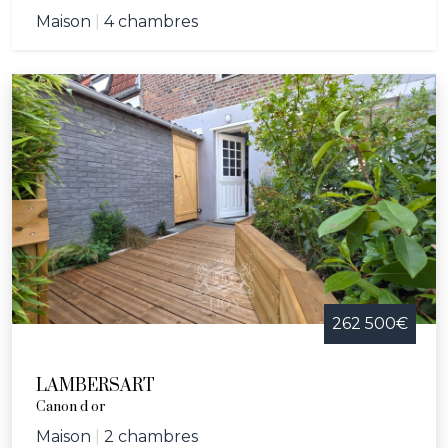
Maison
|
4 chambres
262 500€
LAMBERSART
Canon d or
Maison
|
2 chambres