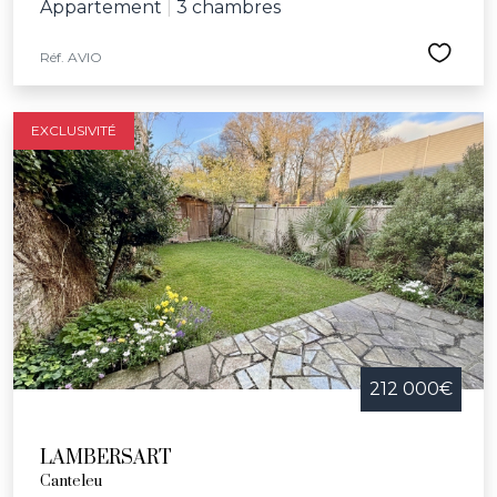
Appartement
|
3 chambres
Réf. AVIO
EXCLUSIVITÉ
212 000€
LAMBERSART
Canteleu