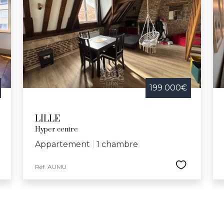
199 000€
LILLE
Hyper centre
Appartement
|
1 chambre
Réf. AUMU