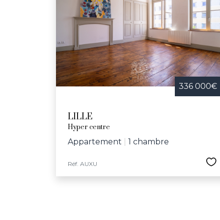
336 000€
LILLE
Hyper centre
Appartement
|
1 chambre
Réf. AUXU