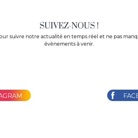
SUIVEZ-NOUS !
our suivre notre actualité en temps réel et ne pas man
évènements à venir.
TAGRAM
FAC