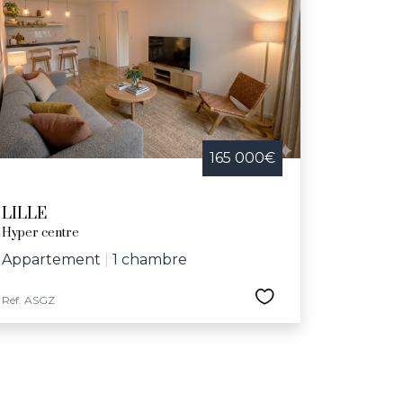
165 000€
LILLE
Hyper centre
Appartement
|
1 chambre
Réf. ASGZ