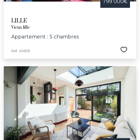
799 000€
LILLE
Vieux lille
Appartement
|
5 chambres
Réf. ANEB