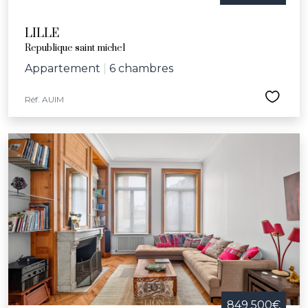
LILLE
Republique saint michel
Appartement
|
6 chambres
Réf. AUIM
849 500€