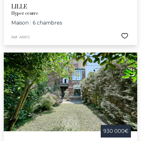
LILLE
Hyper centre
Maison
|
6 chambres
Réf. ARPJ
930 000€