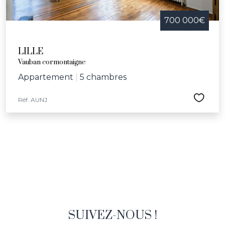
700 000€
LILLE
Vauban cormontaigne
Appartement
|
5 chambres
Réf. AUNJ
SUIVEZ-NOUS !