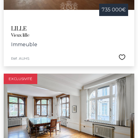
735 000€
LILLE
Vieux lille
Immeuble
Réf. AUHS
EXCLUSIVITÉ