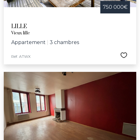
750 000€
LILLE
Vieux lille
Appartement
|
3 chambres
Réf. ATWX