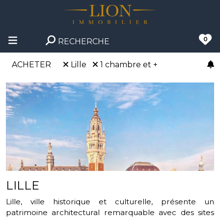
0
RECHERCHE
ACHETER
Lille
1 chambre et +
LILLE
Lille, ville historique et culturelle, présente un
patrimoine architectural remarquable avec des sites