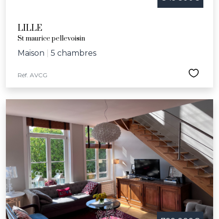
LILLE
St maurice pellevoisin
Maison
|
5 chambres
Réf. AVCG