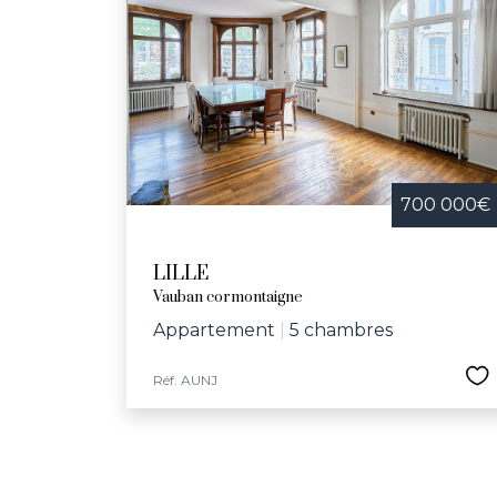
700 000€
LILLE
Vauban cormontaigne
Appartement
|
5 chambres
Réf. AUNJ