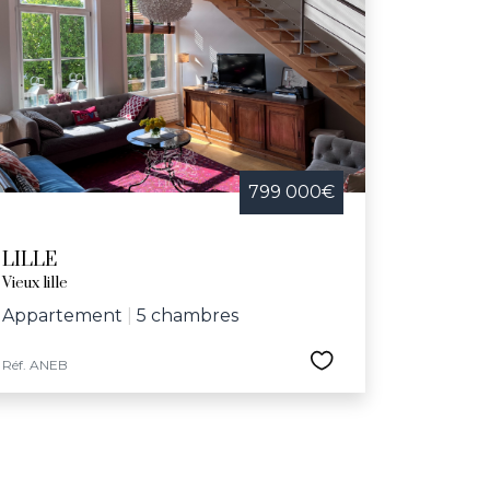
799 000€
LILLE
Vieux lille
Appartement
|
5 chambres
Réf. ANEB