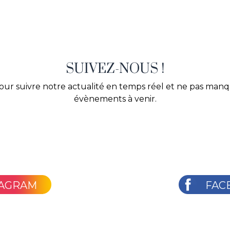
SUIVEZ-NOUS !
our suivre notre actualité en temps réel et ne pas man
évènements à venir.
TAGRAM
FAC