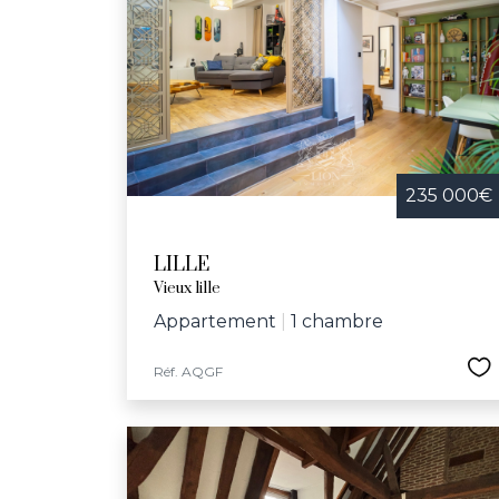
235 000€
LILLE
Vieux lille
Appartement
|
1 chambre
Réf. AQGF