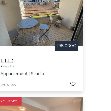
198 000€
LILLE
Vieux lille
Appartement
|
Studio
Réf. ATRW
EXCLUSIVITÉ