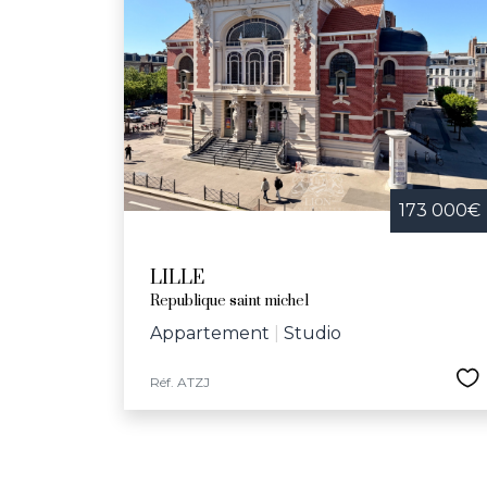
173 000€
LILLE
Republique saint michel
Appartement
|
Studio
Réf. ATZJ