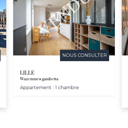
NOUS CONSULTER
LILLE
Wazemmes gambetta
Appartement
|
1 chambre