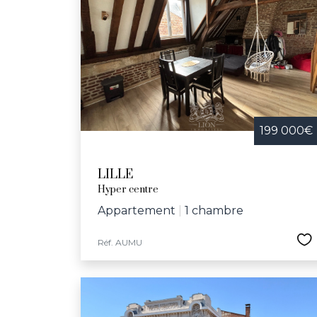
199 000€
LILLE
Hyper centre
Appartement
|
1 chambre
Réf. AUMU