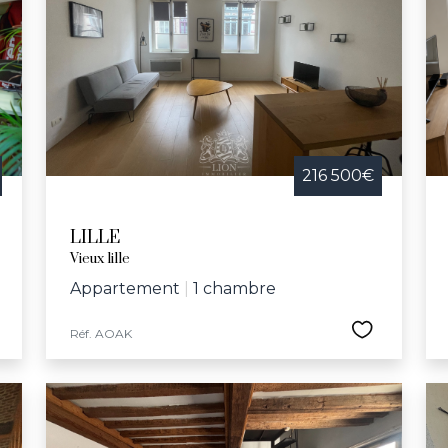
216 500€
LILLE
Vieux lille
Appartement
|
1 chambre
Réf. AOAK