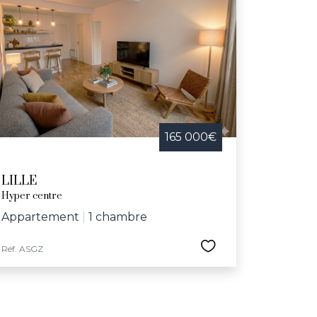
165 000€
LILLE
Hyper centre
Appartement
|
1 chambre
Réf. ASGZ