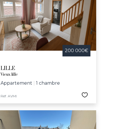
200 000€
LILLE
Vieux lille
Appartement
|
1 chambre
Réf. AVMI