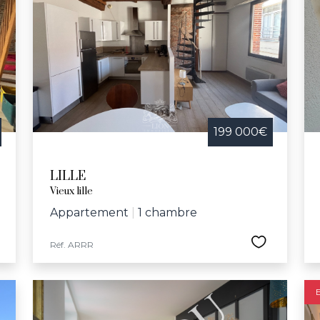
199 000€
LILLE
Vieux lille
Appartement
|
1 chambre
Réf. ARRR