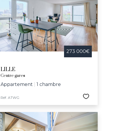
273 000€
LILLE
Centre gares
Appartement
|
1 chambre
Réf. ATWG