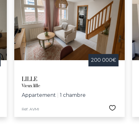
200 000€
LILLE
Vieux lille
Appartement
|
1 chambre
Réf. AVMI