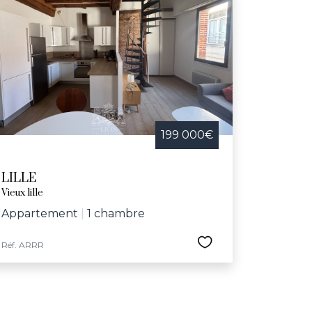
199 000€
LILLE
Vieux lille
Appartement
|
1 chambre
Réf. ARRR