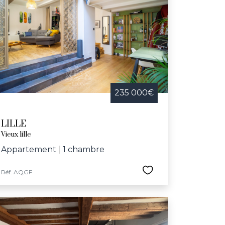
235 000€
LILLE
Vieux lille
Appartement
|
1 chambre
Réf. AQGF