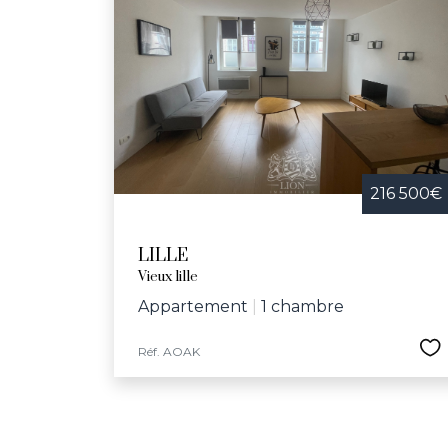
216 500€
LILLE
Vieux lille
Appartement
|
1 chambre
Réf. AOAK