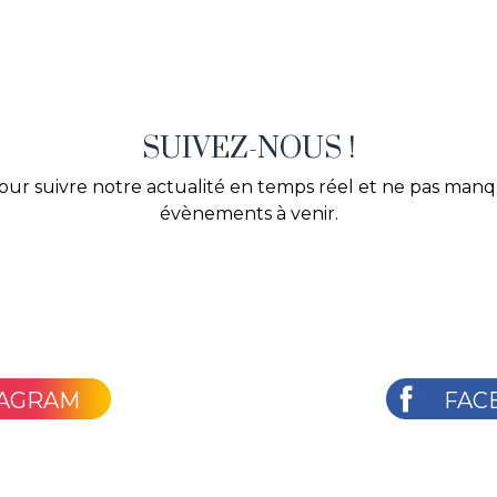
SUIVEZ-NOUS !
our suivre notre actualité en temps réel et ne pas man
évènements à venir.
TAGRAM
FAC