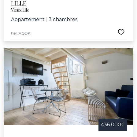
LILLE
Vieux lille
Appartement
|
3 chambres
Réf. AQDK
436 000€