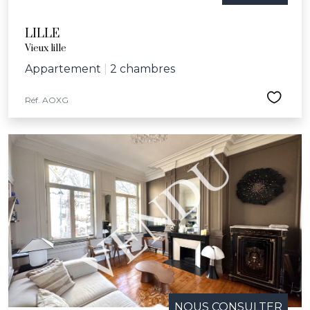
LILLE
Vieux lille
Appartement
|
2 chambres
Réf. AOXG
NOUS CONSULTER