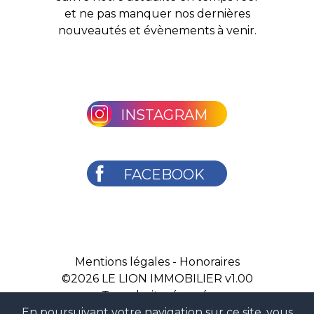
et ne pas manquer nos dernières
nouveautés et évènements à venir.
INSTAGRAM
FACEBOOK
Mentions légales
-
Honoraires
©2026
LE LION IMMOBILIER v1.00
Tous droits réservés
En poursuivant votre navigation sur ce site, vous