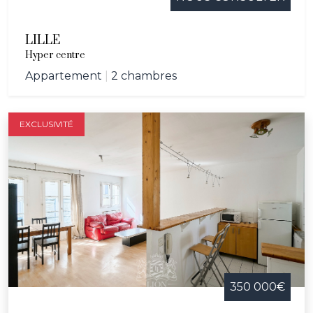
LILLE
Hyper centre
Appartement
|
2 chambres
EXCLUSIVITÉ
350 000€