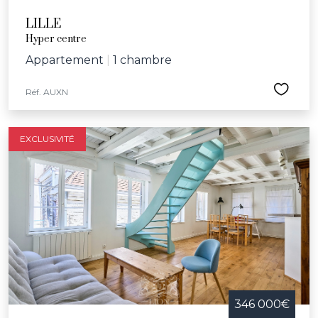
LILLE
Hyper centre
Appartement
|
1 chambre
Réf. AUXN
EXCLUSIVITÉ
346 000€