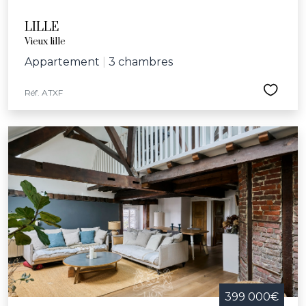
LILLE
Vieux lille
Appartement
|
3 chambres
Réf. ATXF
399 000€