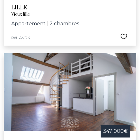
LILLE
Vieux lille
Appartement
|
2 chambres
Réf. AVDK
347 000€