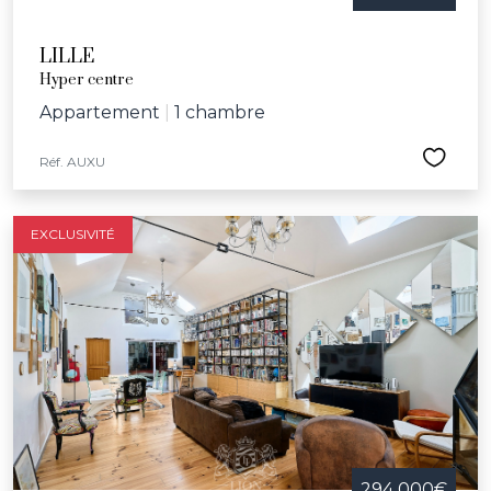
LILLE
Hyper centre
Appartement
|
1 chambre
Réf. AUXU
EXCLUSIVITÉ
294 000€