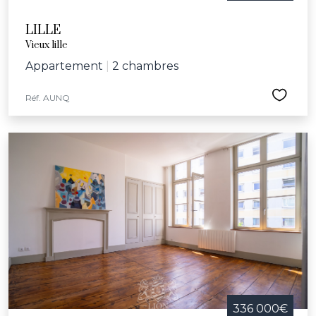
LILLE
Vieux lille
Appartement
|
2 chambres
Réf. AUNQ
336 000€