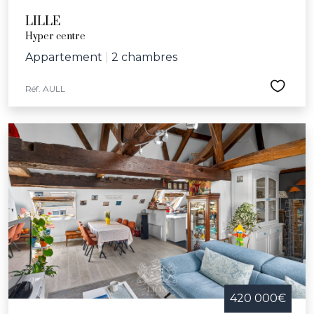
LILLE
Hyper centre
Appartement
|
2 chambres
Réf. AULL
420 000€