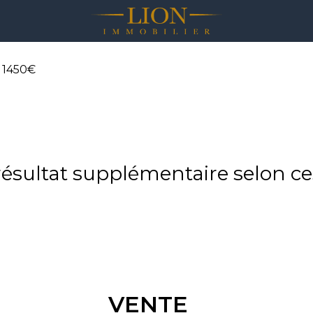
 1450€
sultat supplémentaire selon ces
VENTE