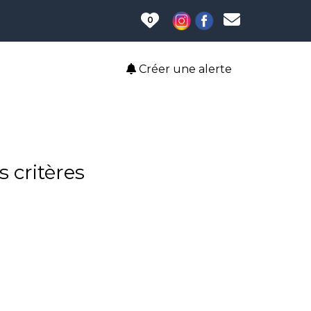
0
Créer une alerte
 critères