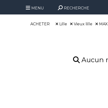
MENU
RECHERCHE
ACHETER
Lille
Vieux lille
MAX
Aucun ré