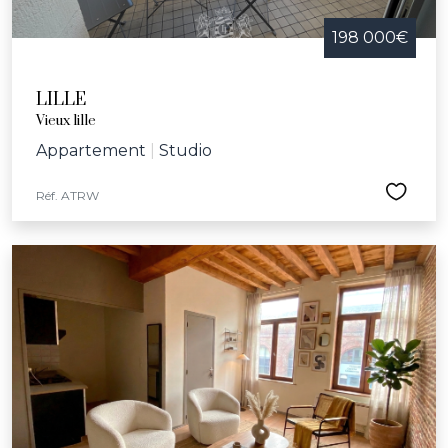
198 000€
LILLE
Vieux lille
Appartement
|
Studio
Réf. ATRW