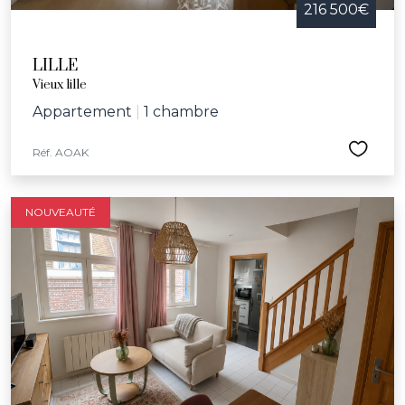
216 500€
LILLE
Vieux lille
Appartement
|
1 chambre
Réf. AOAK
NOUVEAUTÉ