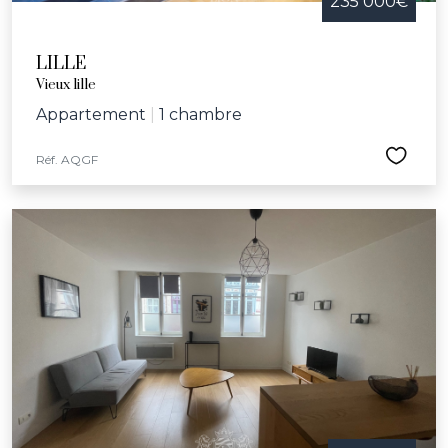
235 000€
LILLE
Vieux lille
Appartement
|
1 chambre
Réf. AQGF