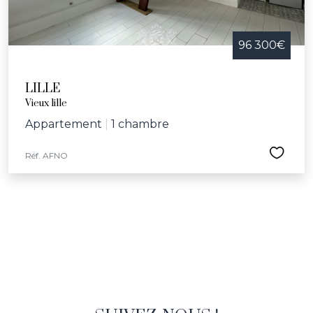
96 300€
LILLE
Vieux lille
Appartement
|
1 chambre
Réf. AFNO