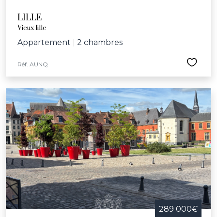
LILLE
Vieux lille
Appartement
|
2 chambres
Réf. AUNQ
289 000€