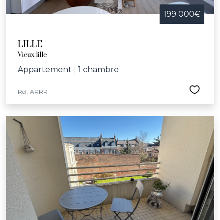
199 000€
LILLE
Vieux lille
Appartement
|
1 chambre
Réf. ARRR