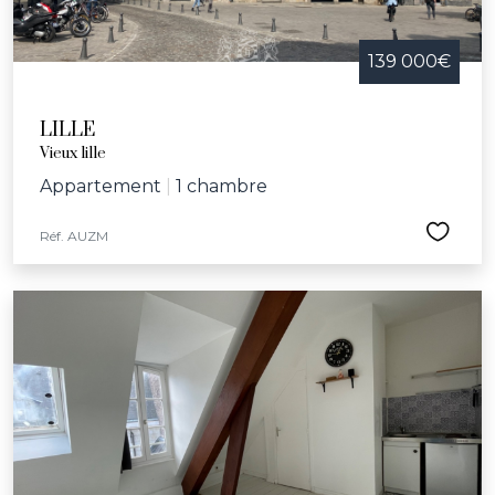
139 000€
LILLE
Vieux lille
Appartement
|
1 chambre
Réf. AUZM