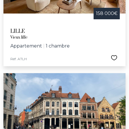
158 000€
LILLE
Vieux lille
Appartement
|
1 chambre
Réf. ATLH