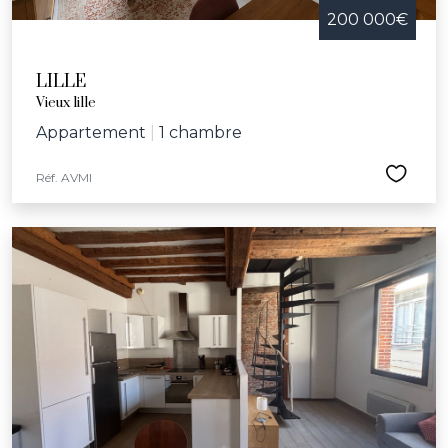
200 000€
LILLE
Vieux lille
Appartement
|
1 chambre
Réf. AVMI