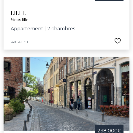
LILLE
Vieux lille
Appartement
|
2 chambres
Réf. AHGT
238 000€