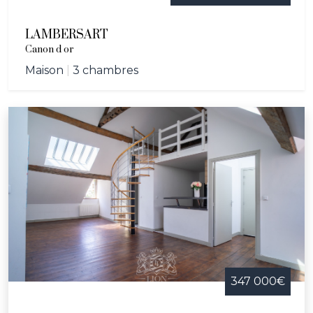
LAMBERSART
Canon d or
Maison
|
3 chambres
347 000€