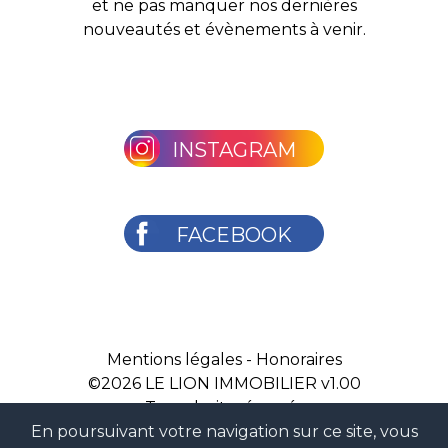
et ne pas manquer nos dernières
nouveautés et évènements à venir.
INSTAGRAM
FACEBOOK
Mentions légales
-
Honoraires
©2026
LE LION IMMOBILIER v1.00
Tous droits réservés
En poursuivant votre navigation sur ce site, vous