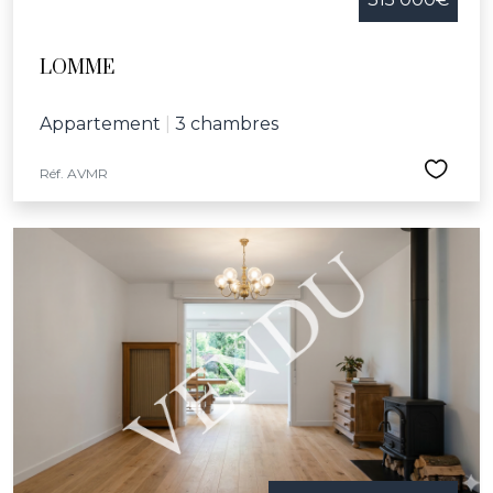
LOMME
Appartement
|
3 chambres
Réf. AVMR