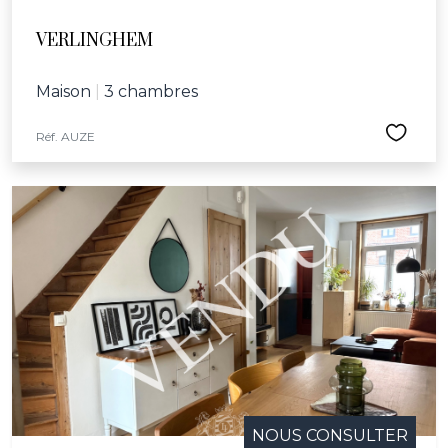
VERLINGHEM
Maison
|
3 chambres
Réf. AUZE
NOUS CONSULTER