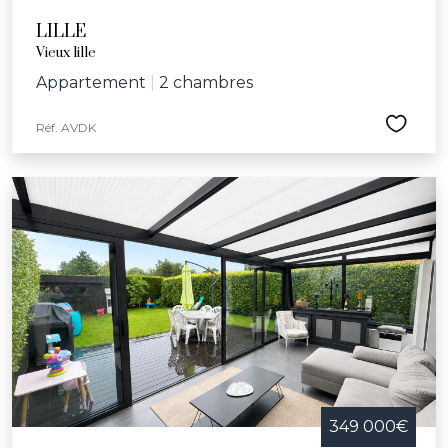
LILLE
Vieux lille
Appartement
|
2 chambres
Réf. AVDK
349 000€