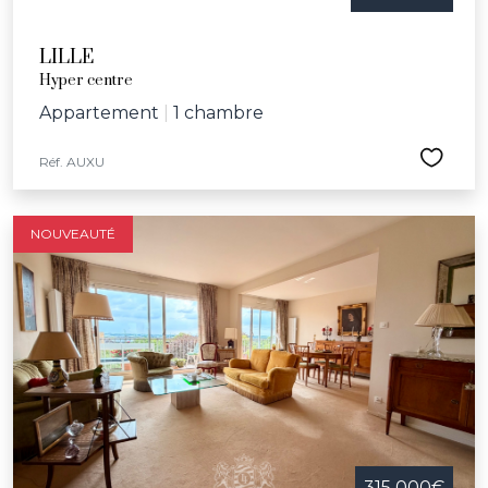
LILLE
Hyper centre
Appartement
|
1 chambre
Réf. AUXU
NOUVEAUTÉ
315 000€