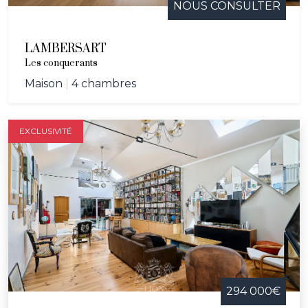
NOUS CONSULTER
LAMBERSART
Les conquerants
Maison
|
4 chambres
EXCLUSIVITÉ
294 000€