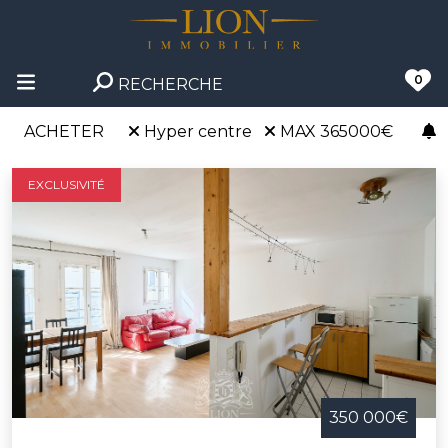
0
RECHERCHE
ACHETER
Hyper centre
MAX 365000€
EXCLUSIVITÉ
350 000€