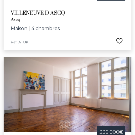
VILLENEUVE D ASCQ
Ascq
Maison
|
4 chambres
Réf. ATUK
336 000€