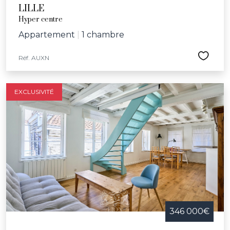
LILLE
Hyper centre
Appartement
|
1 chambre
Réf. AUXN
EXCLUSIVITÉ
346 000€