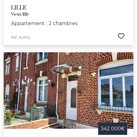
LILLE
Vieux lille
Appartement
|
2 chambres
Réf. AUNQ
342 000€