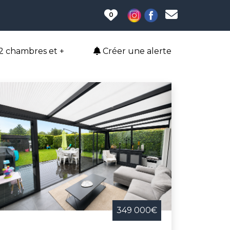
0
2 chambres et +
Créer une alerte
349 000€