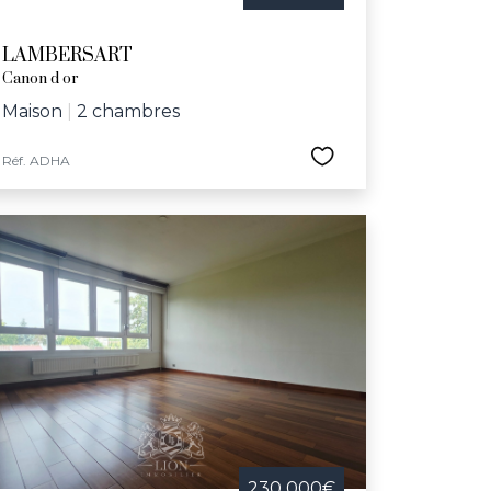
LAMBERSART
Canon d or
Maison
|
2 chambres
Réf. ADHA
230 000€