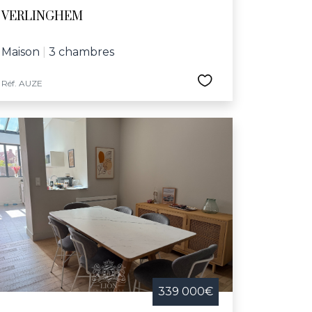
VERLINGHEM
Maison
|
3 chambres
Réf. AUZE
339 000€