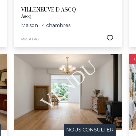
VILLENEUVE D ASCQ
Ascq
Maison
|
4 chambres
Réf. ATKG
NOUS CONSULTER