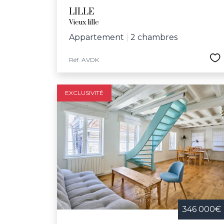
LILLE
Vieux lille
Appartement
|
2 chambres
Réf. AVDK
EXCLUSIVITÉ
346 000€