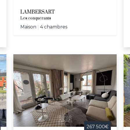
LAMBERSART
Les conquerants
Maison
|
4 chambres
267 500€