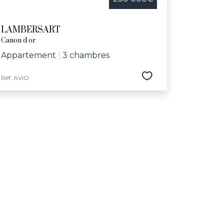
LAMBERSART
Canon d or
Appartement
|
3 chambres
Réf. AVIO