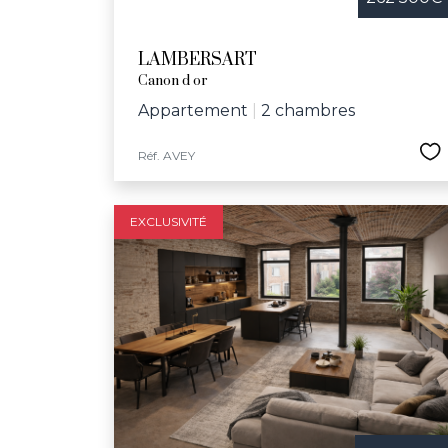
LAMBERSART
Canon d or
Appartement
|
2 chambres
Réf. AVEY
EXCLUSIVITÉ