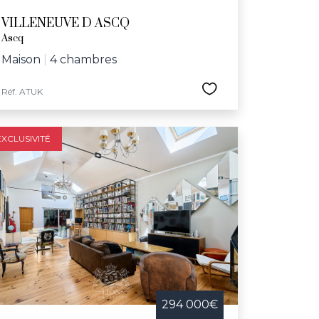
VILLENEUVE D ASCQ
Ascq
Maison
|
4 chambres
Réf. ATUK
EXCLUSIVITÉ
294 000€