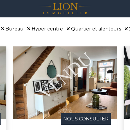
Bureau
Hyper centre
Quartier et alentours
NOUS CONSULTER