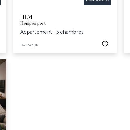
HEM
Hempempont
Appartement
|
3 chambres
Réf. AQRN