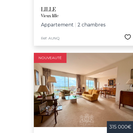
LILLE
Vieux lille
Appartement
|
2 chambres
Réf. AUNQ
NOUVEAUTÉ
315 000€