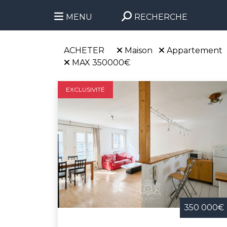
MENU
RECHERCHE
ACHETER
Maison
Appartement
MAX 350000€
EXCLUSIVITÉ
350 000€