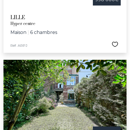
LILLE
Hyper centre
Maison
|
6 chambres
Réf. ARPJ