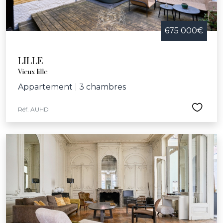
675 000€
LILLE
Vieux lille
Appartement
|
3 chambres
Réf. AUHD