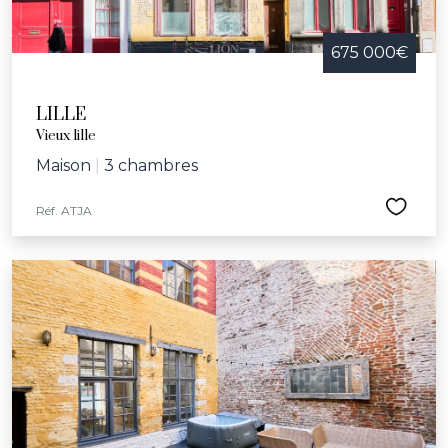
675 000€
LILLE
Vieux lille
Maison
|
3 chambres
Réf. ATJA