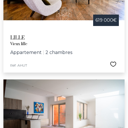
619 000€
LILLE
Vieux lille
Appartement
|
2 chambres
Réf. AHUT