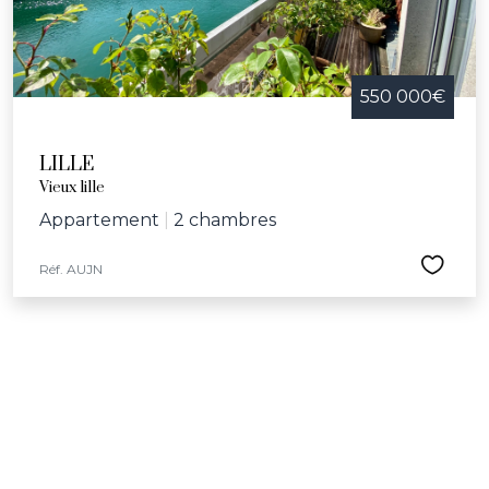
550 000€
LILLE
Vieux lille
Appartement
|
2 chambres
Réf. AUJN