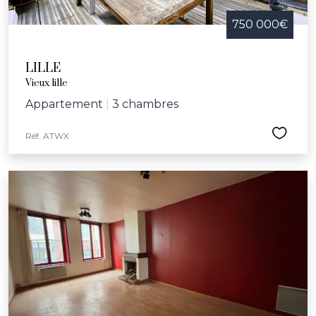
750 000€
LILLE
Vieux lille
Appartement
|
3 chambres
Réf. ATWX