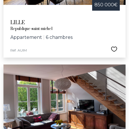
850 000€
LILLE
Republique saint michel
Appartement
|
6 chambres
Réf. AUIM