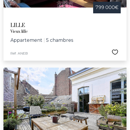
799 000€
LILLE
Vieux lille
Appartement
|
5 chambres
Réf. ANEB