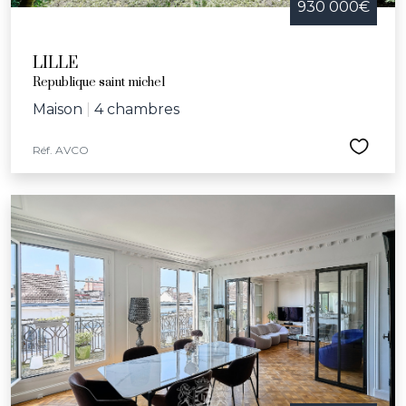
930 000€
LILLE
Republique saint michel
Maison
|
4 chambres
Réf. AVCO