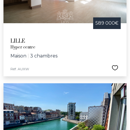
589 000€
LILLE
Hyper centre
Maison
|
3 chambres
Réf. AUXW