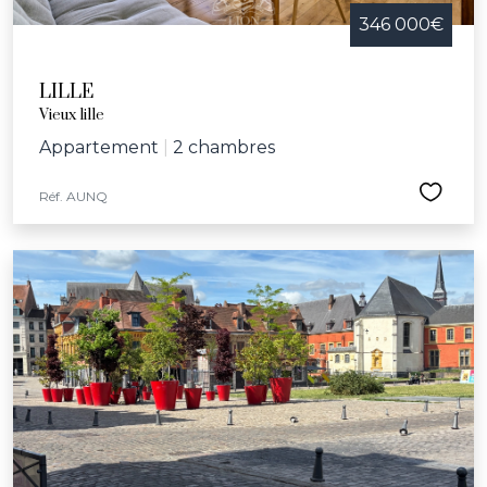
346 000€
LILLE
Vieux lille
Appartement
|
2 chambres
Réf. AUNQ