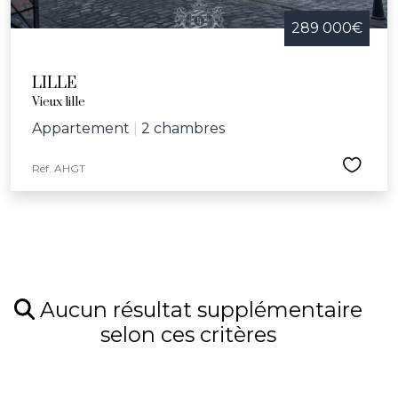
289 000€
LILLE
Vieux lille
Appartement
|
2 chambres
Réf. AHGT
Aucun résultat supplémentaire
selon ces critères