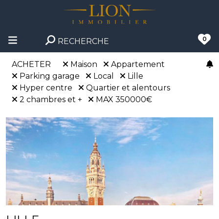
0
RECHERCHE
ACHETER
Maison
Appartement
Parking garage
Local
Lille
Hyper centre
Quartier et alentours
2 chambres et +
MAX 350000€