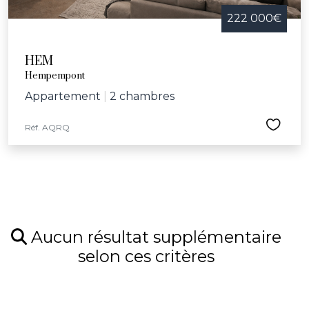
222 000€
HEM
Hempempont
Appartement
|
2 chambres
Réf. AQRQ
Aucun résultat supplémentaire
selon ces critères