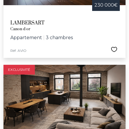
230 000€
LAMBERSART
Canon d or
Appartement
|
3 chambres
Réf. AVIO
EXCLUSIVITÉ