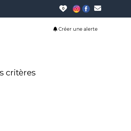
0
Créer une alerte
 critères