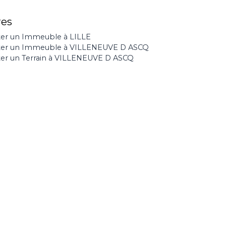
res
er un Immeuble à LILLE
ter un Immeuble à VILLENEUVE D ASCQ
er un Terrain à VILLENEUVE D ASCQ