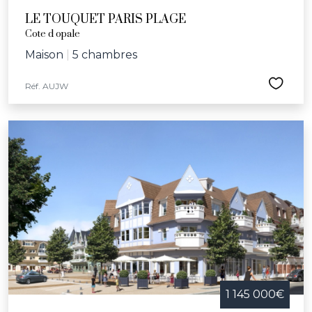
LE TOUQUET PARIS PLAGE
Cote d opale
Maison
|
5 chambres
Réf. AUJW
1 145 000€