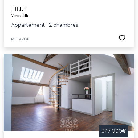
LILLE
Vieux lille
Appartement
|
2 chambres
Réf. AVDK
347 000€