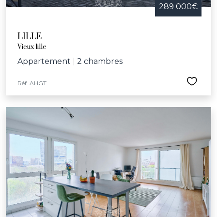
289 000€
LILLE
Vieux lille
Appartement
|
2 chambres
Réf. AHGT