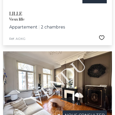
LILLE
Vieux lille
Appartement
|
2 chambres
Réf. AOXG