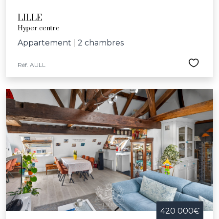
LILLE
Hyper centre
Appartement
|
2 chambres
Réf. AULL
420 000€