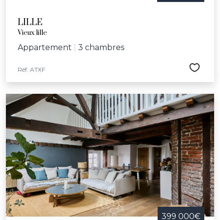
LILLE
Vieux lille
Appartement
|
3 chambres
Réf. ATXF
399 000€