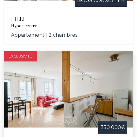
NOUS CONSULTER
LILLE
Hyper centre
Appartement
|
2 chambres
EXCLUSIVITÉ
350 000€