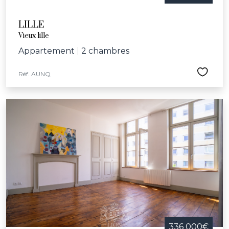
LILLE
Vieux lille
Appartement
|
2 chambres
Réf. AUNQ
336 000€