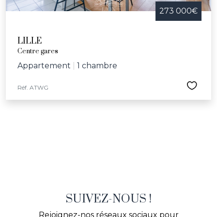
273 000€
LILLE
Centre gares
Appartement
|
1 chambre
Réf. ATWG
SUIVEZ-NOUS !
Rejoignez-nos réseaux sociaux pour