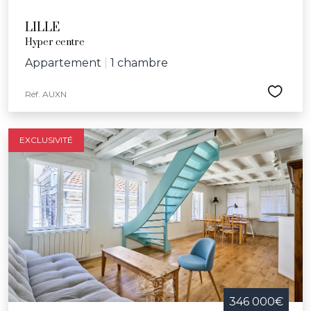
LILLE
Hyper centre
Appartement
|
1 chambre
Réf. AUXN
EXCLUSIVITÉ
346 000€