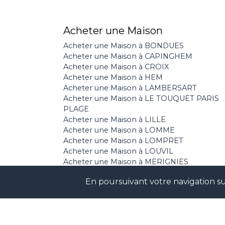
Acheter une Maison
Acheter une Maison à BONDUES
Acheter une Maison à CAPINGHEM
Acheter une Maison à CROIX
Acheter une Maison à HEM
Acheter une Maison à LAMBERSART
Acheter une Maison à LE TOUQUET PARIS
PLAGE
Acheter une Maison à LILLE
Acheter une Maison à LOMME
Acheter une Maison à LOMPRET
Acheter une Maison à LOUVIL
Acheter une Maison à MERIGNIES
Acheter une Maison à MOUVAUX
En poursuivant votre navigation sur
Acheter une Maison à PREMESQUES
Acheter une Maison à SAILLY SUR LA LYS
Acheter une Maison à ST ANDRE LEZ LILLE
Acheter une Maison à TOUFFLERS