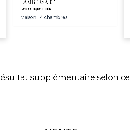
LAMBERSART
Les conquerants
Maison
|
4 chambres
sultat supplémentaire selon ces