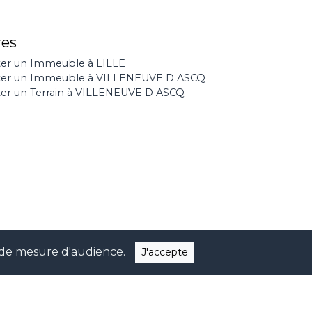
res
er un Immeuble à LILLE
ter un Immeuble à VILLENEUVE D ASCQ
er un Terrain à VILLENEUVE D ASCQ
ns de mesure d'audience.
J'accepte