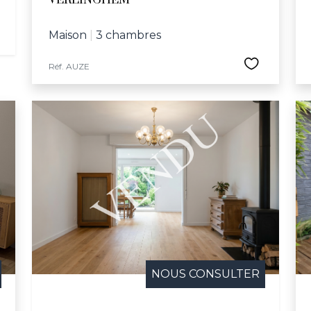
VERLINGHEM
Maison
|
3 chambres
Réf. AUZE
NOUS CONSULTER