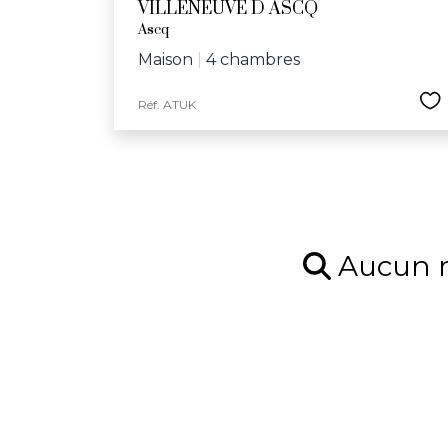
VILLENEUVE D ASCQ
Ascq
Maison
|
4 chambres
Réf. ATUK
Aucun ré