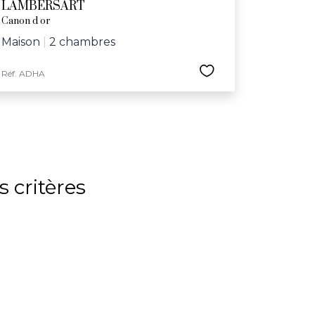
LAMBERSART
Canon d or
Maison
|
2 chambres
Réf. ADHA
 critères