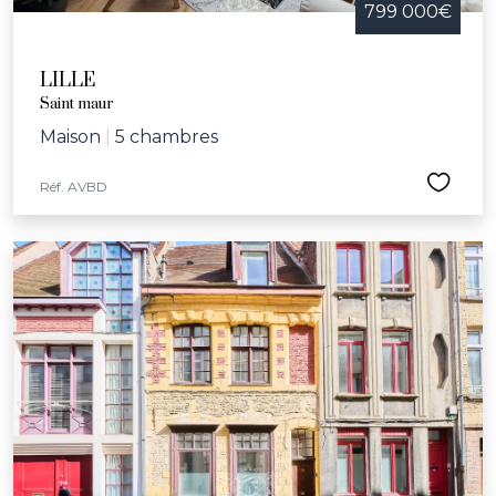
799 000€
LILLE
Saint maur
Maison
|
5 chambres
Réf. AVBD