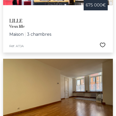
675 000€
LILLE
Vieux lille
Maison
|
3 chambres
Réf. ATJA