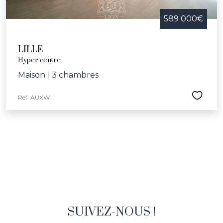
589 000€
LILLE
Hyper centre
Maison
|
3 chambres
Réf. AUXW
SUIVEZ-NOUS !