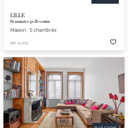
LILLE
St maurice pellevoisin
Maison
|
5 chambres
Réf. AUMG