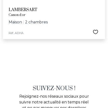
LAMBERSART
Canon d or
Maison
|
2 chambres
Réf. ADHA
SUIVEZ-NOUS !
Rejoignez-nos réseaux sociaux pour
suivre notre actualité en temps réel
et ne pas manquer nos dernières