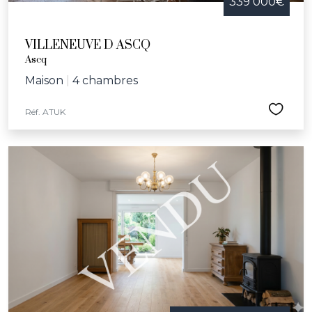
339 000€
VILLENEUVE D ASCQ
Ascq
Maison
|
4 chambres
Réf. ATUK