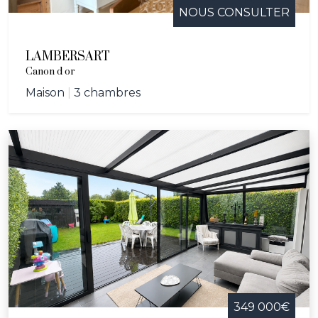
NOUS CONSULTER
LAMBERSART
Canon d or
Maison
|
3 chambres
349 000€