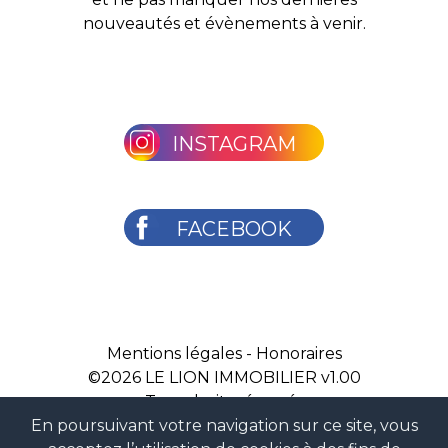
nouveautés et évènements à venir.
INSTAGRAM
FACEBOOK
Mentions légales
-
Honoraires
©2026
LE LION IMMOBILIER v1.00
Tous droits réservés
En poursuivant votre navigation sur ce site, vous