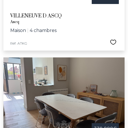
VILLENEUVE D ASCQ
Ascq
Maison
|
4 chambres
Réf. ATKG