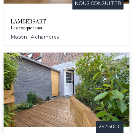
NOUS CONSULTER
LAMBERSART
Les conquerants
Maison
|
4 chambres
262 500€