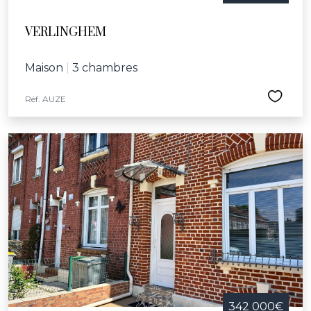
VERLINGHEM
Maison
|
3 chambres
Réf. AUZE
342 000€