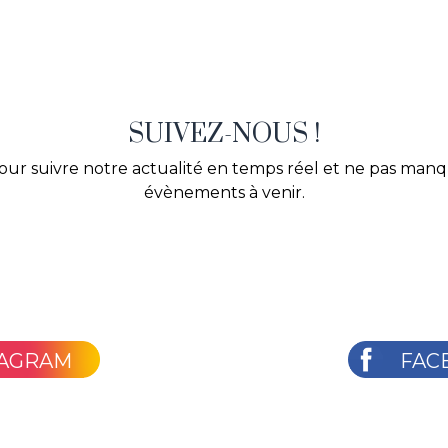
SUIVEZ-NOUS !
our suivre notre actualité en temps réel et ne pas man
évènements à venir.
TAGRAM
FAC