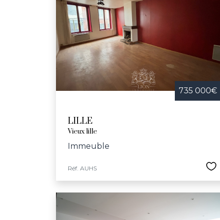
735 000€
LILLE
Vieux lille
Immeuble
Réf. AUHS