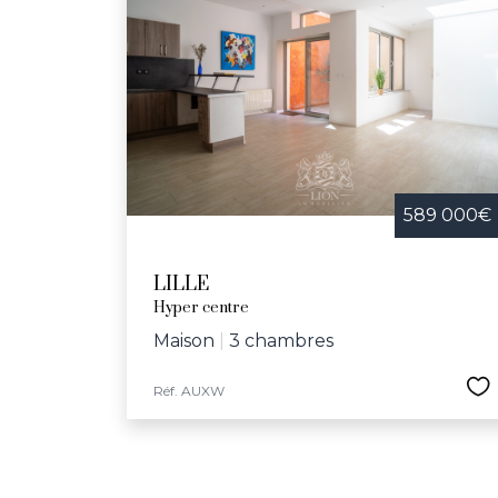
589 000€
LILLE
Hyper centre
Maison
|
3 chambres
Réf. AUXW