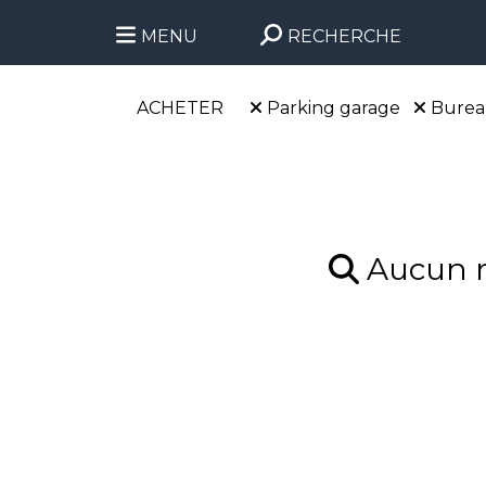
MENU
RECHERCHE
ACHETER
Parking garage
Bure
Aucun ré