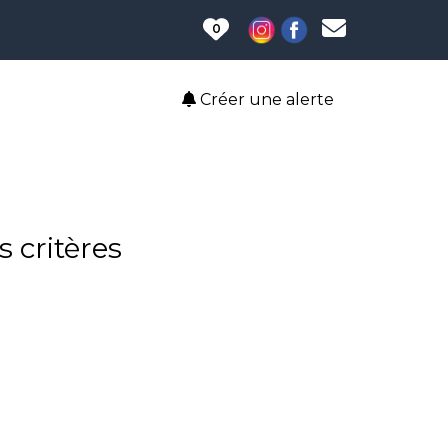
0
Créer une alerte
 critères