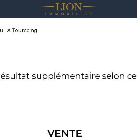
au
Tourcoing
sultat supplémentaire selon ces
VENTE