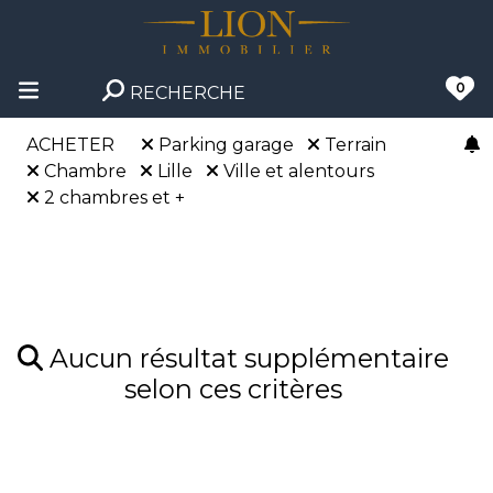
0
RECHERCHE
ACHETER
Parking garage
Terrain
Chambre
Lille
Ville et alentours
2 chambres et +
Aucun résultat supplémentaire
selon ces critères