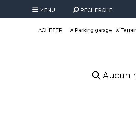
MENU
RECHERCHE
ACHETER
Parking garage
Terrai
Aucun ré