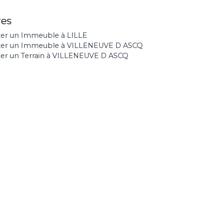
res
er un Immeuble à LILLE
ter un Immeuble à VILLENEUVE D ASCQ
er un Terrain à VILLENEUVE D ASCQ