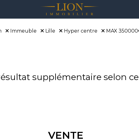
n
Immeuble
Lille
Hyper centre
MAX 350000
sultat supplémentaire selon ces
VENTE