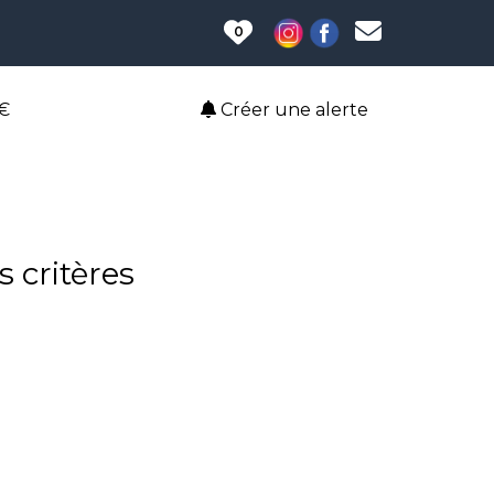
0
€
Créer une alerte
 critères