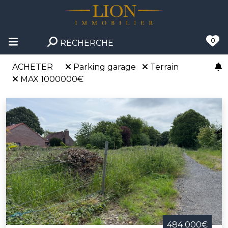
0
RECHERCHE
ACHETER
Parking garage
Terrain
MAX 1000000€
484 000€