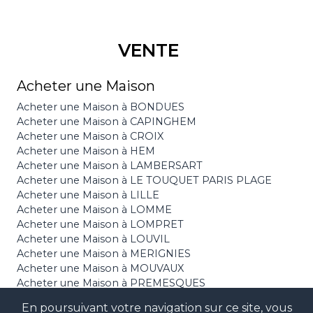
VENTE
Acheter une Maison
Acheter une Maison à BONDUES
Acheter une Maison à CAPINGHEM
Acheter une Maison à CROIX
Acheter une Maison à HEM
Acheter une Maison à LAMBERSART
Acheter une Maison à LE TOUQUET PARIS PLAGE
Acheter une Maison à LILLE
Acheter une Maison à LOMME
Acheter une Maison à LOMPRET
Acheter une Maison à LOUVIL
Acheter une Maison à MERIGNIES
Acheter une Maison à MOUVAUX
Acheter une Maison à PREMESQUES
Acheter une Maison à SAILLY SUR LA LYS
En poursuivant votre navigation sur ce site, vous
Acheter une Maison à ST ANDRE LEZ LILLE