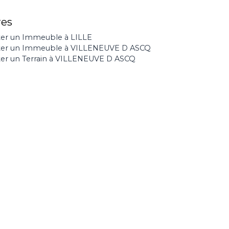
res
er un Immeuble à LILLE
ter un Immeuble à VILLENEUVE D ASCQ
er un Terrain à VILLENEUVE D ASCQ