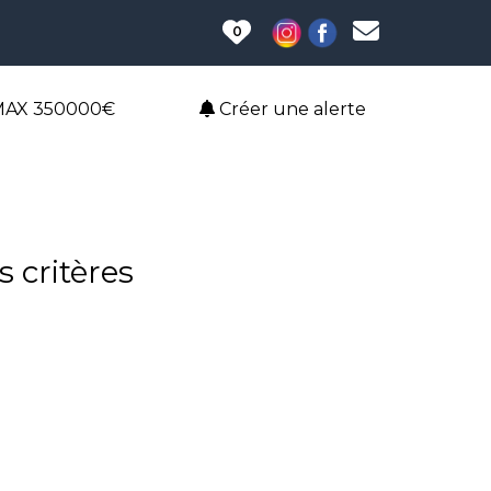
0
MAX 350000€
Créer une alerte
 critères