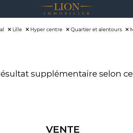
al
Lille
Hyper centre
Quartier et alentours
sultat supplémentaire selon ces
VENTE