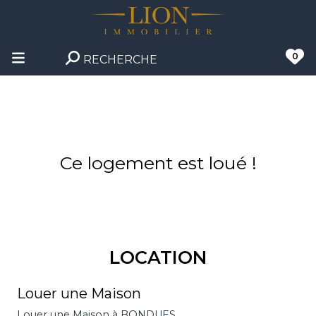
0
RECHERCHE
Ce logement est loué !
LOCATION
Louer une Maison
Louer une Maison à BONDUES