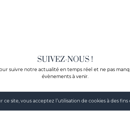
SUIVEZ-NOUS !
our suivre notre actualité en temps réel et ne pas man
évènements à venir.
 ce site, vous acceptez l’utilisation de cookies à des fi
TAGRAM
FAC