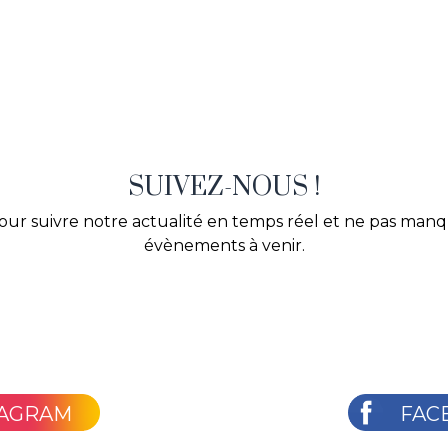
SUIVEZ-NOUS !
our suivre notre actualité en temps réel et ne pas man
évènements à venir.
TAGRAM
FAC